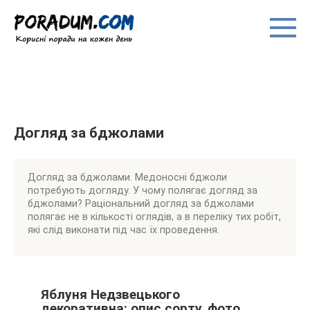
Перейти
до
вмісту
Догляд за бджолами
Догляд за бджолами. Медоносні бджоли
потребують догляду. У чому полягає догляд за
бджолами? Раціональний догляд за бджолами
полягає не в кількості оглядів, а в переліку тих робіт,
які слід виконати під час їх проведення.
Яблуня Недзвецького
декоративна: опис сорту, фото,