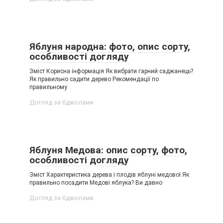
Яблуня народна: фото, опис сорту,
особливості догляду
Зміст Корисна інформація Як вибрати гарний саджанець?
Як правильно садити дерево Рекомендації по
правильному
Догляд за бджолами
Яблуня Медова: опис сорту, фото,
особливості догляду
Зміст Характеристика дерева і плодів яблуні медової Як
правильно посадити Медові яблука? Ви давно
Догляд за бджолами