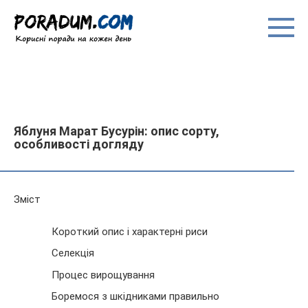
Перейти
до
вмісту
Яблуня Марат Бусурін: опис сорту,
особливості догляду
Зміст
Короткий опис і характерні риси
Селекція
Процес вирощування
Боремося з шкідниками правильно