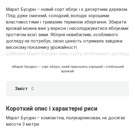
Марат Бусурін – новий сорт яблук і є десертним деревом.
Плід дуже смачний, солодкий, володіє хорошими
властивостями і тривалим терміном зберігання. Збирати
врожай можна вже у вересні і насолоджуватися яблуками
протягом всієї зими. Яблуня невибагливі, особливого
догляду не потребує, свою цінність отримала завдяки
високому показнику урожайності.
«Марат Бусурін» – сорт яблуні, який приносить хороший і стабільний
врожай
Зміст
Короткий опис і характерні риси
Марат Бусурін – компактна, полукарликовая, не досягає
висоти 3 метри.