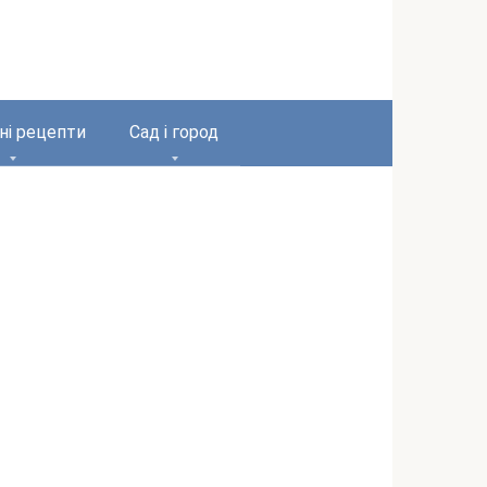
ні рецепти
Сад і город