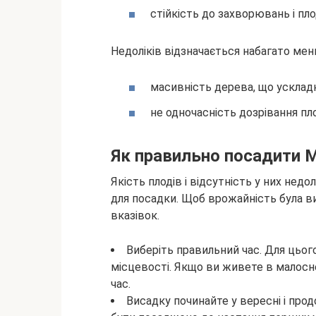
стійкість до захворювань і пло
Недоліків відзначається набагато мен
масивність дерева, що усклад
не одночасність дозрівання пло
Як правильно посадити 
Якість плодів і відсутність у них нед
для посадки. Щоб врожайність була 
вказівок.
Виберіть правильний час. Для цього
місцевості. Якщо ви живете в малосне
час.
Висадку починайте у вересні і пр