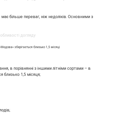
 має більше переваг, ніж недоліків. Основними з
«Медова» зберігається близько 1,5 місяці
ння, в порівнянні з іншими літніми сортами – в
 близько 1,5 місяця;
одів;