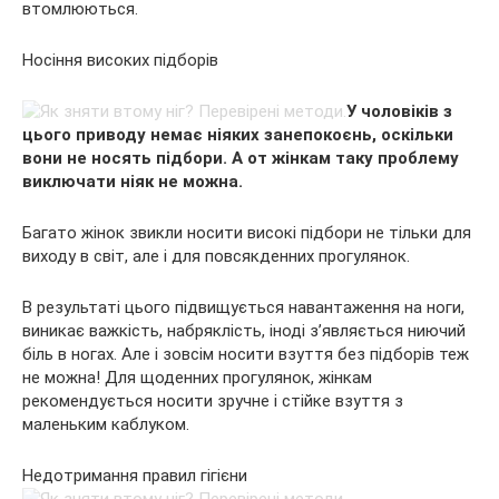
втомлюються.
Носіння високих підборів
У чоловіків з
цього приводу немає ніяких занепокоєнь, оскільки
вони не носять підбори. А от жінкам таку проблему
виключати ніяк не можна.
Багато жінок звикли носити високі підбори не тільки для
виходу в світ, але і для повсякденних прогулянок.
В результаті цього підвищується навантаження на ноги,
виникає важкість, набряклість, іноді з’являється ниючий
біль в ногах. Але і зовсім носити взуття без підборів теж
не можна! Для щоденних прогулянок, жінкам
рекомендується носити зручне і стійке взуття з
маленьким каблуком.
Недотримання правил гігієни