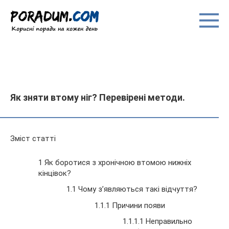
Перейти
до
вмісту
Як зняти втому ніг? Перевірені методи.
Зміст статті
1 Як боротися з хронічною втомою нижніх
кінцівок?
1.1 Чому з’являються такі відчуття?
1.1.1 Причини появи
1.1.1.1 Неправильно