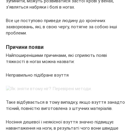
зупинити, можуть розвиватися застої крові у венах,
з’являться набряки і болі в ногах.
Все це поступово приведе людину до хронічних
захворювань, які, в свою чергу, потягне за собою інші
проблеми.
Причини появи
Найпоширенішими причинами, які сприяють появі
тяжкості в ногах можна назвати:
Неправильно підібране взуття
Таке відбувається в тому випадку, якщо взуття занадто
тісний, повністю виготовлена з штучних матеріалів.
Носіння дешевої і неякісної взуття значно підвищує
навантаження на ноги, в результаті чого вони швидше