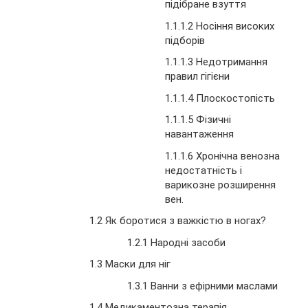
підібране взуття
1.1.1.2 Носіння високих
підборів
1.1.1.3 Недотримання
правил гігієни
1.1.1.4 Плоскостопість
1.1.1.5 Фізичні
навантаження
1.1.1.6 Хронічна венозна
недостатність і
варикозне розширення
вен.
1.2 Як боротися з важкістю в ногах?
1.2.1 Народні засоби
1.3 Маски для ніг
1.3.1 Ванни з ефірними маслами
1.4 Медикаментозна терапія