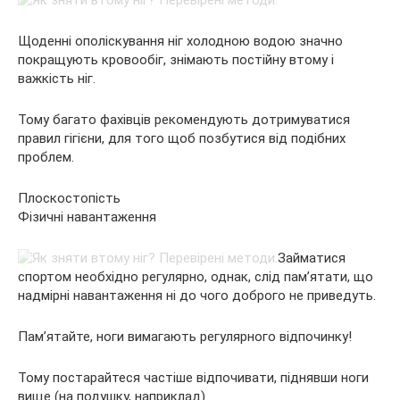
Щоденні ополіскування ніг холодною водою значно
покращують кровообіг, знімають постійну втому і
важкість ніг.
Тому багато фахівців рекомендують дотримуватися
правил гігієни, для того щоб позбутися від подібних
проблем.
Плоскостопість
Фізичні навантаження
Займатися
спортом необхідно регулярно, однак, слід пам’ятати, що
надмірні навантаження ні до чого доброго не приведуть.
Пам’ятайте, ноги вимагають регулярного відпочинку!
Тому постарайтеся частіше відпочивати, піднявши ноги
вище (на подушку, наприклад).