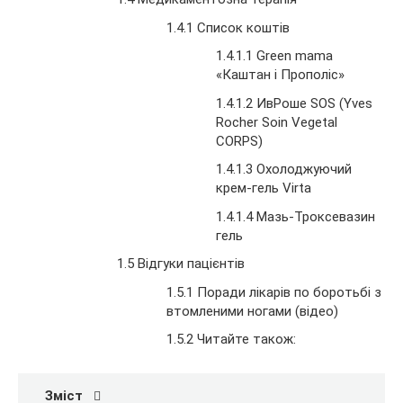
1.4.1 Список коштів
1.4.1.1 Green mama
«Каштан і Прополіс»
1.4.1.2 ИвРоше SOS (Yves
Rocher Soin Vegetal
CORPS)
1.4.1.3 Охолоджуючий
крем-гель Virta
1.4.1.4 Мазь-Троксевазин
гель
1.5 Відгуки пацієнтів
1.5.1 Поради лікарів по боротьбі з
втомленими ногами (відео)
1.5.2 Читайте також:
Зміст