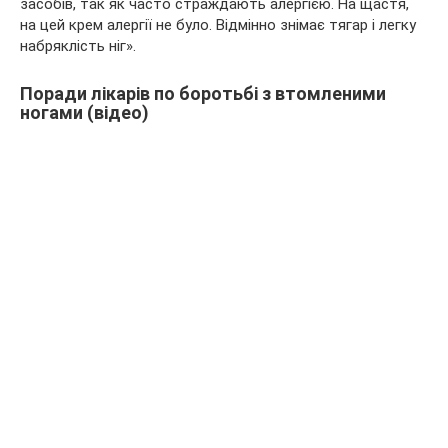
засобів, так як часто страждають алергією. На щастя,
на цей крем алергії не було. Відмінно знімає тягар і легку
набряклість ніг».
Поради лікарів по боротьбі з втомленими
ногами (відео)