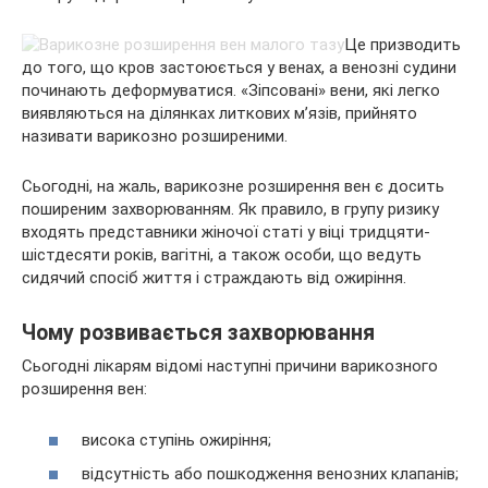
Це призводить
до того, що кров застоюється у венах, а венозні судини
починають деформуватися. «Зіпсовані» вени, які легко
виявляються на ділянках литкових м’язів, прийнято
називати варикозно розширеними.
Сьогодні, на жаль, варикозне розширення вен є досить
поширеним захворюванням. Як правило, в групу ризику
входять представники жіночої статі у віці тридцяти-
шістдесяти років, вагітні, а також особи, що ведуть
сидячий спосіб життя і страждають від ожиріння.
Чому розвивається захворювання
Сьогодні лікарям відомі наступні причини варикозного
розширення вен:
висока ступінь ожиріння;
відсутність або пошкодження венозних клапанів;