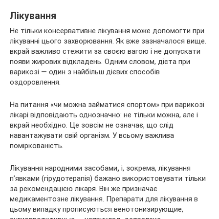
Лікування
Не тільки консервативне лікування може допомогти при
лікуванні цього захворювання. Як вже зазначалося вище.
вкрай важливо стежити за своєю вагою і не допускати
появи жирових відкладень. Одним словом, дієта при
варикозі — один з найбільш дієвих способів
оздоровлення.
На питання «чи можна займатися спортом» при варикозі
лікарі відповідають однозначно: не тільки можна, але і
вкрай необхідно. Це зовсім не означає, що слід
навантажувати свій організм. У всьому важлива
поміркованість.
Лікування народними засобами
,
і, зокрема, лікування
п’явками (гірудотерапія) бажано використовувати тільки
за рекомендацією лікаря. Він же призначає
медикаментозне лікування. Препарати для лікування в
цьому випадку прописуються венотонизирующие,