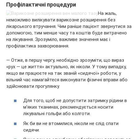
Профілактичні процедури
На жаль,
неможливо вилікувати варикозне розширення без
лікарського втручання. Чим раніше пацієнт звернутися за
допомогою, тим менше часу та коштів буде витрачено
на лікування. Зрозуміло, важливе значення має і
профілактика захворювання.
— Отже, в першу чергу, необхідно зрозуміти, що вираз
«рух — це життя» актуально, як ніколи. У тому випадку,
якщо ви працюєте на так званій «сидячої» роботи, у
вільний час намагайтеся виконувати фізичні вправи або
здійснювати прогулянку.
Для того, щоб не допустити затримку рідини в
м’яких тканинах, рекомендується носити
лікувальні гольфи або колготи.
Як би ви не втомилися, ніколи не слід спати
сидячи.