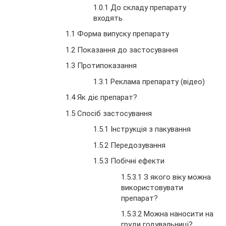
1.0.1 До складу препарату
входять
1.1 Форма випуску препарату
1.2 Показання до застосування
1.3 Протипоказання
1.3.1
Реклама препарату (відео)
1.4 Як діє препарат?
1.5 Спосіб застосування
1.5.1 Інструкція з пакування
1.5.2 Передозування
1.5.3 Побічні ефекти
1.5.3.1 З якого віку можна
використовувати
препарат?
1.5.3.2 Можна наносити на
груди годувальниці?