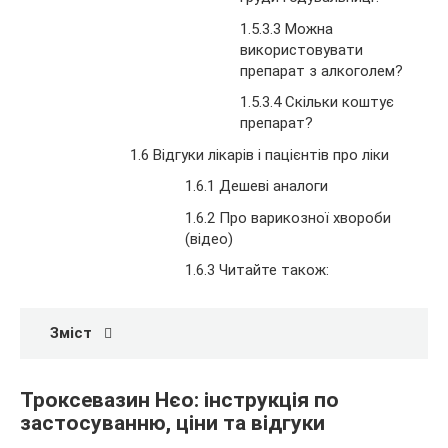
1.5.3.3 Можна
використовувати
препарат з алкоголем?
1.5.3.4 Скільки коштує
препарат?
1.6 Відгуки лікарів і пацієнтів про ліки
1.6.1 Дешеві аналоги
1.6.2 Про варикозної хвороби
(відео)
1.6.3 Читайте також:
Зміст
Троксевазин Нєо: інструкція по
застосуванню, ціни та відгуки