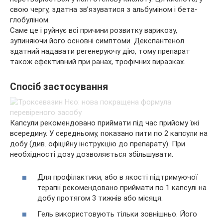
свою чергу, здатна зв’язуватися з альбуміном і бета-
глобуліном.
Саме це і руйнує всі причини розвитку варикозу,
зупиняючи його основні симптоми. Декспантенол
здатний надавати регенеруючу дію, тому препарат
також ефективний при ранах, трофічних виразках.
Спосіб застосування
Капсули рекомендовано приймати під час прийому їжі
всередину. У середньому, показано пити по 2 капсули на
добу (див. офіційну інструкцію до препарату). При
необхідності дозу дозволяється збільшувати.
Для профілактики, або в якості підтримуючої
терапії рекомендовано приймати по 1 капсулі на
добу протягом 3 тижнів або місяця.
Гель використовують тільки зовнішньо. Його