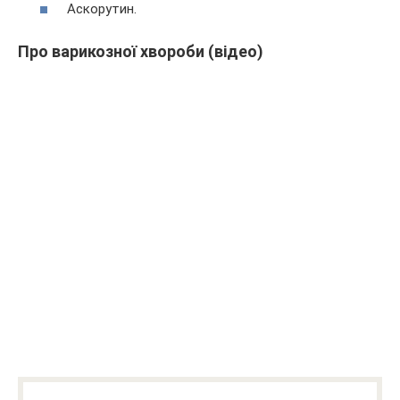
Аскорутин.
Про варикозної хвороби (відео)