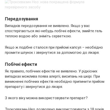
Передозування
Випадків передозування не виявлено. Якщо у вас
спостерігаються які-небудь побічні ефекти, змийте гель
теплою водою або зніміть серветкою.
Якщо ж подібне сталося при прийомі капсул – необхідно
промити шлунок і звернутися за допомогою до лікаря.
Побічні ефекти
Як правило, побічних ефектів не виявлено. У рідкісних
випадках можлива поява алергії, висипань на шкірі. При
виникненні побічних ефектів необхідно припинити прийом
препарату і звернутися до лікаря.
З якого віку можна використовувати препарат?
Троксевазин-Нео дозволено використовувати з 18 років.