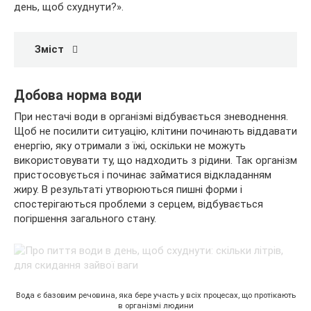
день, щоб схуднути?».
Зміст
Добова норма води
При нестачі води в організмі відбувається зневоднення.
Щоб не посилити ситуацію, клітини починають віддавати
енергію, яку отримали з їжі, оскільки не можуть
використовувати ту, що надходить з рідини. Так організм
пристосовується і починає займатися відкладанням
жиру. В результаті утворюються пишні форми і
спостерігаються проблеми з серцем, відбувається
погіршення загального стану.
Вода є базовим речовина, яка бере участь у всіх процесах, що протікають
в організмі людини