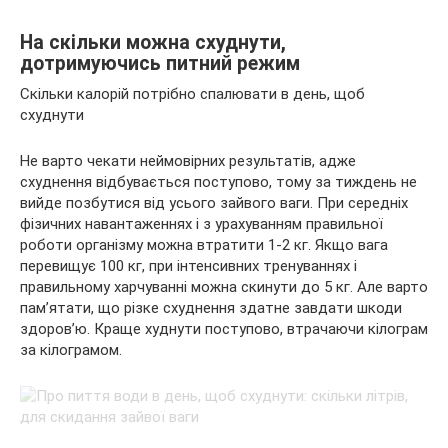
На скільки можна схуднути,
дотримуючись питний режим
Скільки калорій потрібно спалювати в день, щоб
схуднути
Не варто чекати неймовірних результатів, адже
схуднення відбувається поступово, тому за тиждень не
вийде позбутися від усього зайвого ваги. При середніх
фізичних навантаженнях і з урахуванням правильної
роботи організму можна втратити 1-2 кг. Якщо вага
перевищує 100 кг, при інтенсивних тренуваннях і
правильному харчуванні можна скинути до 5 кг. Але варто
пам’ятати, що різке схуднення здатне завдати шкоди
здоров’ю. Краще худнути поступово, втрачаючи кілограм
за кілограмом.