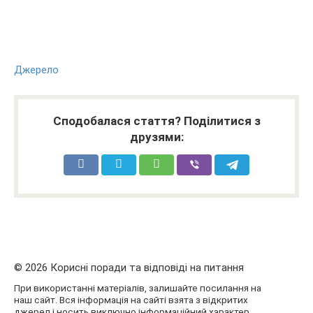
Джерело
Сподобалася стаття? Поділитися з
друзями:
© 2026 Корисні поради та відповіді на питання
При використанні матеріалів, залишайте посилання на
наш сайт. Вся інформація на сайті взята з відкритих
джерел і носить виключно інформаційний характер,