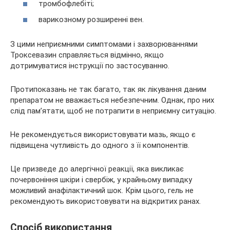
тромбофлебіті;
варикозному розширенні вен.
З цими неприємними симптомами і захворюваннями
Троксевазин справляється відмінно, якщо
дотримуватися інструкції по застосуванню.
Протипоказань не так багато, так як лікування даним
препаратом не вважається небезпечним. Однак, про них
слід пам’ятати, щоб не потрапити в неприємну ситуацію.
Не рекомендується використовувати мазь, якщо є
підвищена чутливість до одного з її компонентів.
Це призведе до алергічної реакції, яка викликає
почервоніння шкіри і свербіж, у крайньому випадку
можливий анафілактичний шок. Крім цього, гель не
рекомендують використовувати на відкритих ранах.
Спосіб використання