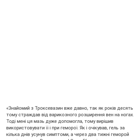
«Знайомий з Троксевазин вже давно, так як років десять
тому страждав від варикозного розширення вен на ногах.
Тоді мені ця мазь дуже допомогла, тому вирішив
використовувати її і при геморої. Як і очікував, гель за
кілька днів усунув симптоми, а через два тижні геморой