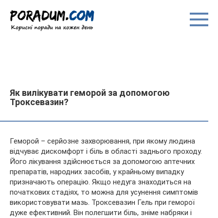
Перейти
до
вмісту
Як вилікувати геморой за допомогою
Троксевазин?
Геморой – серйозне захворювання, при якому людина
відчуває дискомфорт і біль в області заднього проходу.
Його лікування здійснюється за допомогою аптечних
препаратів, народних засобів, у крайньому випадку
призначають операцію. Якщо недуга знаходиться на
початкових
стадіях, то можна для усунення симптомів
використовувати мазь. Троксевазин Гель при геморої
дуже ефективний. Він полегшити біль, зніме набряки і