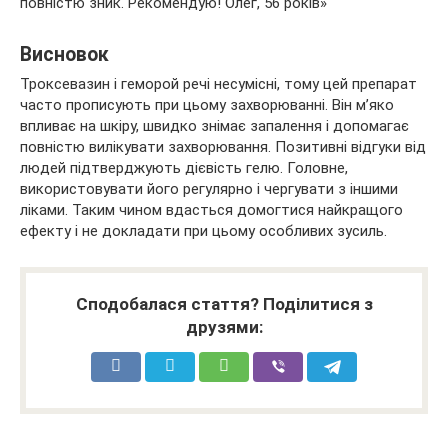
повністю зник. Рекомендую! Олег, 56 років»
Висновок
Троксевазин і геморой речі несумісні, тому цей препарат
часто прописують при цьому захворюванні. Він м’яко
впливає на шкіру, швидко знімає запалення і допомагає
повністю вилікувати захворювання. Позитивні відгуки від
людей підтверджують дієвість гелю. Головне,
використовувати його регулярно і чергувати з іншими
ліками. Таким чином вдасться домогтися найкращого
ефекту і не докладати при цьому особливих зусиль.
Сподобалася стаття? Поділитися з
друзями: