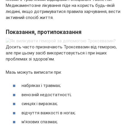
Медикаментозне лікування піде на користь будь-якій
людині, якщо дотримуватися правила харчування, вести
активний спосіб життя.
Показання, протипоказання
Досить часто призначають Троксевазин від геморою,
але при цьому засіб використовується і при інших
проблемах зі здоров’ям.
Мазь можуть виписати при:
набряках і травмах;
венозній недостатності;
синцях і виразках;
відчуття важкості в ногах;
м’язових спазмах;