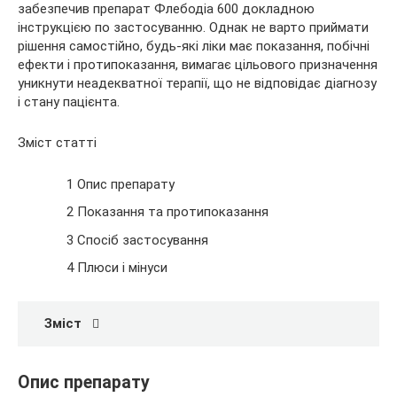
забезпечив препарат Флебодіа 600 докладною
інструкцією по застосуванню. Однак не варто приймати
рішення самостійно, будь-які ліки має показання, побічні
ефекти і протипоказання, вимагає цільового призначення
уникнути неадекватної терапії, що не відповідає діагнозу
і стану пацієнта.
Зміст статті
1 Опис препарату
2 Показання та протипоказання
3 Спосіб застосування
4 Плюси і мінуси
Зміст
Опис препарату