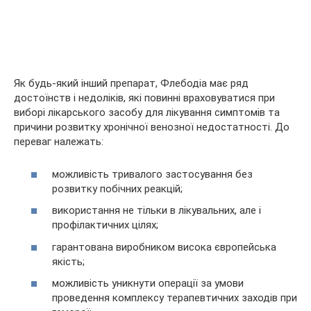
Як будь-який інший препарат, Флебодіа має ряд
достоїнств і недоліків, які повинні враховуватися при
виборі лікарського засобу для лікування симптомів та
причини розвитку хронічної венозної недостатності. До
переваг належать:
можливість тривалого застосування без
розвитку побічних реакцій;
використання не тільки в лікувальних, але і
профілактичних цілях;
гарантована виробником висока європейська
якість;
можливість уникнути операції за умови
проведення комплексу терапевтичних заходів при