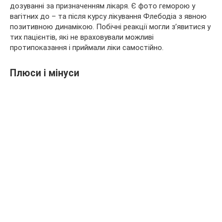
дозуванні за призначенням лікаря. Є фото геморою у
вагітних до – та після курсу лікування Флебодіа з явною
позитивною динамікою. Побічні реакції могли з’явитися у
тих пацієнтів, які не враховували можливі
протипоказання і приймали ліки самостійно.
Плюси і мінуси