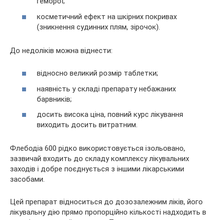
геморої;
косметичний ефект на шкірних покривах
(зникнення судинних плям, зірочок).
До недоліків можна віднести:
відносно великий розмір таблетки;
наявність у складі препарату небажаних
барвників;
досить висока ціна, повний курс лікування
виходить досить витратним.
Флебодіа 600 рідко використовується ізольовано,
зазвичай входить до складу комплексу лікувальних
заходів і добре поєднується з іншими лікарськими
засобами.
Цей препарат відноситься до дозозалежним ліків, його
лікувальну дію прямо пропорційно кількості надходить в