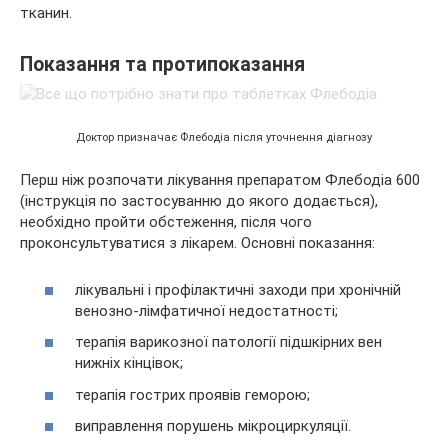
тканин.
Показання та протипоказання
Доктор призначає Флебодіа після уточнення діагнозу
Перш ніж розпочати лікування препаратом Флебодіа 600
(інструкція по застосуванню до якого додається),
необхідно пройти обстеження, після чого
проконсультуватися з лікарем. Основні показання:
лікувальні і профілактичні заходи при хронічній
венозно-лімфатичної недостатності;
терапія варикозної патології підшкірних вен
нижніх кінцівок;
терапія гострих проявів геморою;
виправлення порушень мікроциркуляції.