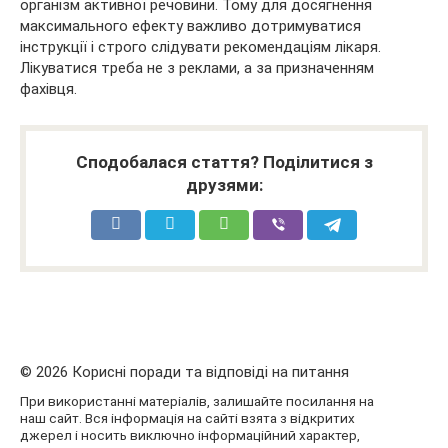
організм активної речовини. Тому для досягнення
максимального ефекту важливо дотримуватися
інструкції і строго слідувати рекомендаціям лікаря.
Лікуватися треба не з реклами, а за призначенням
фахівця.
Сподобалася стаття? Поділитися з
друзями:
© 2026 Корисні поради та відповіді на питання
При використанні матеріалів, залишайте посилання на
наш сайт. Вся інформація на сайті взята з відкритих
джерел і носить виключно інформаційний характер,