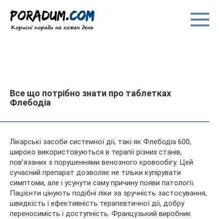
Перейти
до
вмісту
Все що потрібно знати про таблетках
Флебодіа
Лікарські засоби системної дії, такі як Флебодіа 600,
широко використовуються в терапії різних станів,
пов’язаних з порушеннями венозного кровообігу. Цей
сучасний препарат дозволяє не тільки купірувати
симптоми, але і усунути саму причину появи патології.
Пацієнти цінують
подібні ліки за зручність застосування,
швидкість і ефективність терапевтичної дії, добру
переносимість і доступність. Французький виробник