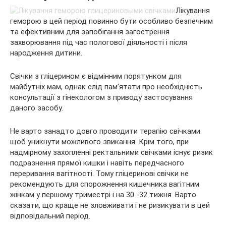
Лікування
геморою в цей період повинно бути особливо безпечним
та ефективним для запобігання загострення
захворювання під час пологової діяльності і після
народження дитини.
Свічки з гліцерином є відмінним порятунком для
майбутніх мам, однак слід пам’ятати про необхідність
консультації з гінекологом з приводу застосування
даного засобу.
Не варто занадто довго проводити терапію свічками
щоб уникнути можливого звикання. Крім того, при
надмірному захопленні ректальними свічками існує ризик
подразнення прямої кишки і навіть передчасного
переривання вагітності. Тому гліцеринові свічки не
рекомендують для спорожнення кишечника вагітним
жінкам у першому триместрі і на 30 -32 тижня. Варто
сказати, що краще не зловживати і не ризикувати в цей
відповідальний період.