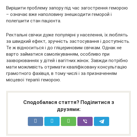
Вирішити проблему запору під час загострення геморою
– означає вже наполовину знешкодити геморой і
полегшити стан пацієнта.
Ректальні свічки дуже популярні у населення, їх люблять
за швидкий ефект, зручність застосування і доступність.
Те ж відноситься і до гліцериновим свічкам. Однак не
варто займатися самолікуванням, особливо при
захворюваннях у дітей і вагітних жінок. Завжди потрібно
мати можливість отримати кваліфіковану консультацію
грамотного фахівця, в тому числі і за призначенням
місцевої терапії геморою.
Сподобалася стаття? Поділитися з
друзями: