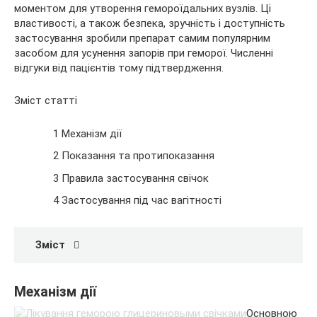
моментом для утворення гемороїдальних вузлів. Ці
властивості, а також безпека, зручність і доступність
застосування зробили препарат самим популярним
засобом для усунення запорів при геморої. Численні
відгуки від пацієнтів тому підтвердження.
Зміст статті
1 Механізм дії
2 Показання та протипоказання
3 Правила застосування свічок
4 Застосування під час вагітності
Зміст
Механізм дії
Основною