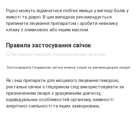
Рідко можуть відмічатися побічні явища у вигляді болів у
животі та діареї. В цих випадках рекомендується
припинити лікування препаратом і зробити невелику
клізму з оливковою або іншим маслом.
Правила застосування свічок
Застосовувати Гліцеринові свічки можна тільки за рекомендацією лікаря
Як і інші препарати для місцевого лікування геморою,
ректальні свічки з гліцерином слід використовувати за
призначенням лікаря з урахуванням діагнозу,
індивідуальних особливостей організму, наявності
алергічної схильності та інших захворювань.