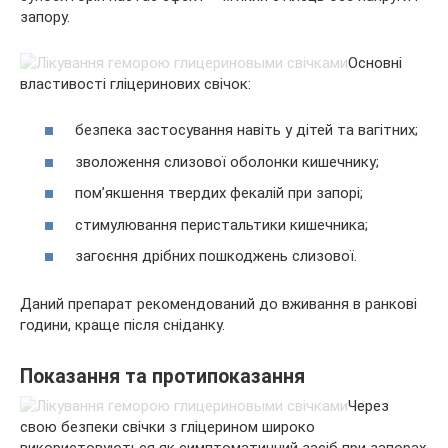
запору.
Основні
властивості гліцеринових свічок:
безпека застосування навіть у дітей та вагітних;
зволоження слизової оболонки кишечнику;
пом’якшення твердих фекалій при запорі;
стимулювання перистальтики кишечника;
загоєння дрібних пошкоджень слизової.
Даний препарат рекомендований до вживання в ранкові
години, краще після сніданку.
Показання та протипоказання
Через
свою безпеки свічки з гліцерином широко