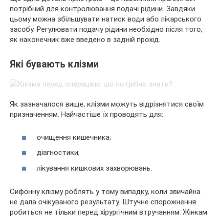
потрібний для контролювання подачі рідини. Завдяки
цьому можна збільшувати натиск води або лікарського
засобу. Регулювати подачу рідини необхідно після того,
як наконечник вже введено в задній прохід.
Які бувають клізми
Як зазначалося вище, клізми можуть відрізнятися своїм
призначенням. Найчастіше їх проводять для:
очищення кишечника;
діагностики;
лікування кишкових захворювань.
Сифонну клізму роблять у тому випадку, коли звичайна
не дала очікуваного результату. Штучне спорожнення
робиться не тільки перед хірургічним втручанням. Жінкам