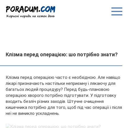
Перейти
до
вмісту
Клізма перед операцією: шо потрібно знати?
Клізма перед операцією часто є необхідною. Але навіщо
лікарі призначають настільки неприємну і лякаючу для
багатьох
людей процедуру? Перед будь-плановою
операцією хворого потрібно підготувати. У підготовку
входить безліч різних заходів. Штучне очищення
кишечника потрібно для того, щоб під час операції і після
неї не виникло ускладнень.