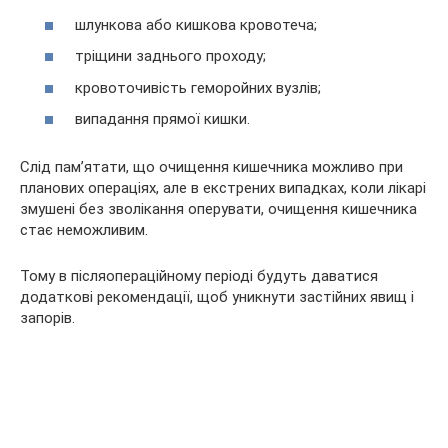
шлункова або кишкова кровотеча;
тріщини заднього проходу;
кровоточивість геморойних вузлів;
випадання прямої кишки.
Слід пам’ятати, що очищення кишечника можливо при
планових операціях, але в екстрених випадках, коли лікарі
змушені без зволікання оперувати, очищення кишечника
стає неможливим.
Тому в післяопераційному періоді будуть даватися
додаткові рекомендації, щоб уникнути застійних явищ і
запорів.