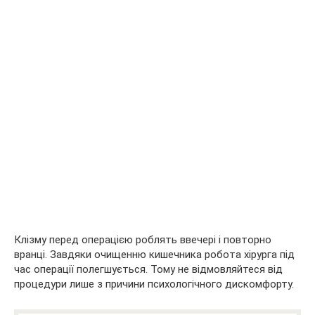
Клізму перед операцією роблять ввечері і повторно
вранці. Завдяки очищенню кишечника робота хірурга під
час операції полегшується. Тому не відмовляйтеся від
процедури лише з причини психологічного дискомфорту.