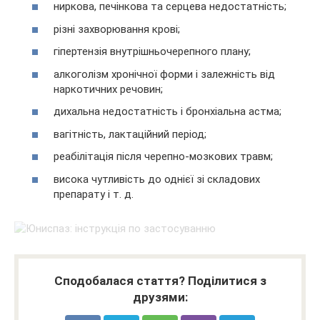
ниркова, печінкова та серцева недостатність;
різні захворювання крові;
гіпертензія внутрішньочерепного плану;
алкоголізм хронічної форми і залежність від
наркотичних речовин;
дихальна недостатність і бронхіальна астма;
вагітність, лактаційний період;
реабілітація після черепно-мозкових травм;
висока чутливість до однієї зі складових
препарату і т. д.
Сподобалася стаття? Поділитися з
друзями: