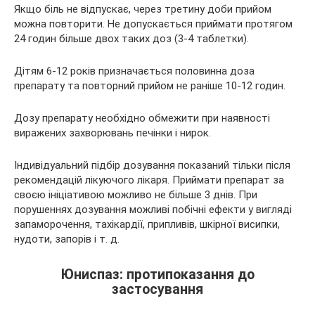
Якщо біль не відпускає, через третину доби прийом
можна повторити. Не допускається приймати протягом
24 годин більше двох таких доз (3-4 таблетки).
Дітям 6-12 років призначається половинна доза
препарату та повторний прийом не раніше 10-12 годин.
Дозу препарату необхідно обмежити при наявності
виражених захворювань печінки і нирок.
Індивідуальний підбір дозування показаний тільки після
рекомендацій лікуючого лікаря. Приймати препарат за
своєю ініціативою можливо не більше 3 днів. При
порушеннях дозування можливі побічні ефекти у вигляді
запаморочення, тахікардії, припливів, шкірної висипки,
нудоти, запорів і т. д.
Юниспаз: протипоказання до
застосування