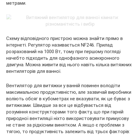
метрами.
Схему відповідного пристрою можна знайти прямо в
інтернеті. Регулятор називається NF246. Прилад
розрахований на 1000 Вт, тому при першому погляді
начебто підходить для однофазного асинхронного
двигуна. Можна живити від нього навіть кілька витяжних
вентиляторів для ванної.
Вентилятор для витяжки у ванній повинен володіти
максимальною продуктивністю, але зазвичай виробники
воліють обсяг в кубометрах не вказувати, як це буває з
витяжками. Швидше за все це відбувається від
розуміння конструкторами того факту, що при гарній
природної вентиляції ніхто використовувати примусову
не стане за рідкісним винятком. А якщо є проблеми з
тягою, то продуктивність залежить від трьох факторів: