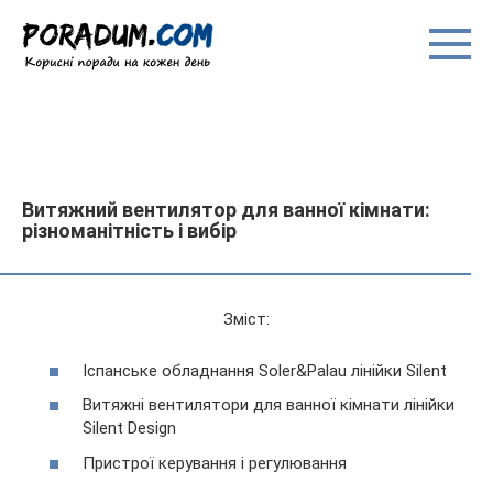
Перейти
до
вмісту
Витяжний вентилятор для ванної кімнати:
різноманітність і вибір
Зміст:
Іспанське обладнання Soler&Palau лінійки Silent
Витяжні вентилятори для ванної кімнати лінійки
Silent Design
Пристрої керування і регулювання