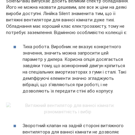
Soler&Palau випускає досить великий спектр обладнання.
Його не можна назвати дешевим, але все ж ціни на деякі
вироби доступні. Лінійка Silent знаменита тим, що її
витяжні вентилятори для ванної кімнати дуже тихі.
Обладнання має хороший клас електрозахисту, тому не
потребує заземлення. Відмінною особливістю колекції є:
Тиха робота. Виробник не вказує конкретного
значення, значить можна запросити цей
параметр у дилера. Корисна опція досягається
завдяки тому, що асинхронний двигун кріпиться
на спеціальних амортизаторах з гуми і сталі. Такі
демпфіруючі елементи значно згладжують
вібрації, що з’являються при роботі, і не
дозволяють їх передати стіні або корпусу.
Зворотний клапан на задній стороні витяжного
вентилятора для ванної кімнати не дозволяє