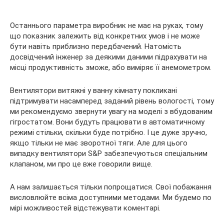
Останнього параметра виробник не має на руках, тому
що показник залежить від конкретних умов і не може
бути навіть приблизно передбачений. Натомість
досвідчений інженер за деякими даними підрахувати на
місці продуктивність зможе, або виміряє її анемометром.
Вентилятори витяжні у ванну кімнату покликані
підтримувати насамперед заданий рівень вологості, тому
ми рекомендуємо звернути увагу на моделі з вбудованим
гігростатом. Вони будуть працювати в автоматичному
режимі стільки, скільки буде потрібно. І це дуже зручно,
якщо тільки не має зворотної тяги. Але для цього
випадку вентилятори S&P забезпечуються спеціальним
клапаном, ми про це вже говорили вище.
А нам залишається тільки попрощатися. Свої побажання
висловлюйте всіма доступними методами. Ми будемо по
мірі можливостей відстежувати коментарі.