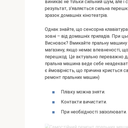
виникає не тільки сильний шум, але і 
результат, з’являється сильна перешк
зразок домашніх кінотеатрів.
Однак знайте, що сенсорна клавіатур
зовні – від домашніх приладів. При ц
Висновок? Вмикайте пральну машину 
магазину, якщо немає впевненості, що 
перешкод. Це актуально переважно для
пральна машина веде себе неадекватно
є ймовірність, що причина криється са
ремонт пральних машин)
Плівку можна зняти.
Контакти вичистити.
При необхідності заізолювати.