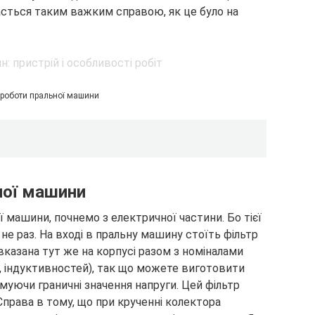
сться таким важким справою, як це було на
роботи пральної машини
ної машини
 машини, почнемо з електричної частини. Бо тієї
не раз. На вході в пральну машину стоїть фільтр
вказана тут же на корпусі разом з номіналами
в, індуктивностей), так що можете виготовити
муючи граничні значення напруги. Цей фільтр
права в тому, що при крученні колектора