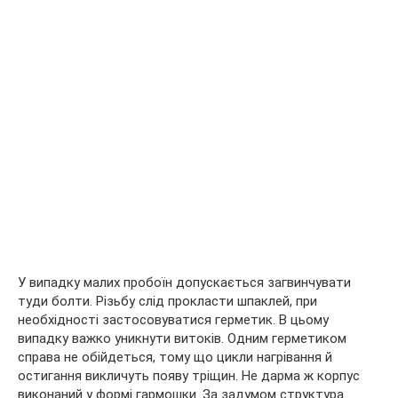
У випадку малих пробоїн допускається загвинчувати
туди болти. Різьбу слід прокласти шпаклей, при
необхідності застосовуватися герметик. В цьому
випадку важко уникнути витоків. Одним герметиком
справа не обійдеться, тому що цикли нагрівання й
остигання викличуть появу тріщин. Не дарма ж корпус
виконаний у формі гармошки. За задумом структура