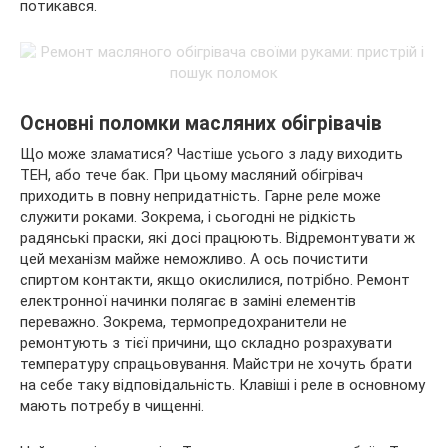
потикався.
Основні поломки масляних обігрівачів
Що може зламатися? Частіше усього з ладу виходить
ТЕН, або тече бак. При цьому масляний обігрівач
приходить в повну непридатність. Гарне реле може
служити роками. Зокрема, і сьогодні не рідкість
радянські праски, які досі працюють. Відремонтувати ж
цей механізм майже неможливо. А ось почистити
спиртом контакти, якщо окислилися, потрібно. Ремонт
електронної начинки полягає в заміні елементів
переважно. Зокрема, термопредохранители не
ремонтують з тієї причини, що складно розрахувати
температуру спрацьовування. Майстри не хочуть брати
на себе таку відповідальність. Клавіші і реле в основному
мають потребу в чищенні.