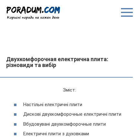
Перейти
до
вмісту
Двухкомфорочная електрична плита:
різновиди та вибір
Зміст:
Настільні електричні плити
Дискові двухкомфорочные електричні плити
Вбудовувані двухкомфорочные плити
Електричні плити з духовками