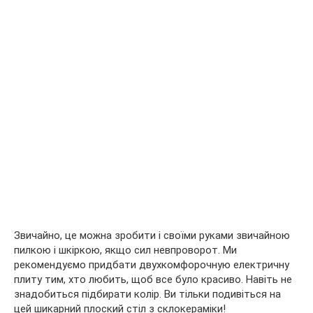
Звичайно, це можна зробити і своїми руками звичайною
пилкою і шкіркою, якщо сил невпроворот. Ми
рекомендуємо придбати двухкомфорочную електричну
плиту тим, хто любить, щоб все було красиво. Навіть не
знадобиться підбирати колір. Ви тільки подивіться на
цей шикарний плоский стіл з склокераміки!