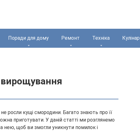
Поради для дому
Ремонт
Техніка
Кулінар
 вирощування
б не росли кущі смородини. Багато знають про її
 можна приготувати. У даній статті ми розглянемо
а нею, щоб ви змогли уникнути помилок і