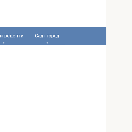
ні рецепти
Сад і город