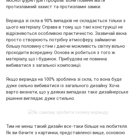
якісної фурнітури і профілів. Вони повинні мати
протизламний захист та протизламні замки.
Веранда зі скла в 90% випадків не складається тільки з
цього матеріалу. Справа в тому, що такі конструкції не
відрізняються особливою практичністю. Зазвичай вікна
просто створюють потрібну атмосферу, займаючи
більшу половину стіни і даючи можливість світлу вільно
проходити всередину. Основа ж робиться з того ж
матеріалу, що і будинок. Прибудова не повинна
вибиватися з загальної композиції.
Якщо веранда на 100% зроблена зі скла, то вона буде
дуже сильно вибиватися із загального дизайну. Хоча
варто визнати, що у деяких випадках таке дизайнерське
рішення виглядає дуже стильно.
Тим не менш такий дизайн все-таки більше на любителя.
Як ви бачите з картинки, представленої вище, основою