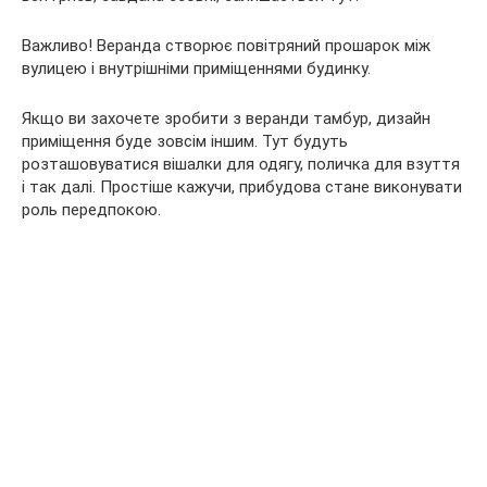
Важливо! Веранда створює повітряний прошарок між
вулицею і внутрішніми приміщеннями будинку.
Якщо ви захочете зробити з веранди тамбур, дизайн
приміщення буде зовсім іншим. Тут будуть
розташовуватися вішалки для одягу, поличка для взуття
і так далі. Простіше кажучи, прибудова стане виконувати
роль передпокою.