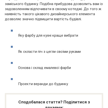
заміського будинку. Подібна прибудова дозволить вам із
задоволенням відпочивати в своєму котеджі. До того ж
наявність такого цікавого дизайнерського елемента
дозволяє значно підвищити вартість будівлі.
Яку фарбу для кухні краще вибрати
Як скласти піч з цегли своїми руками
Основа і склад емалевої фарби
Проекти веранди до будинку
Сподобалася стаття? Поділитися з
друзями: