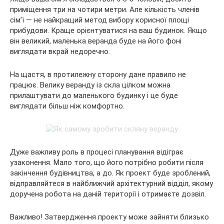
приміщення три на чотири метри. Але кількість членів
сім’ї — не найкращий метод вибору корисної площі
прибудови. Краще орієнтуватися на ваш будинок. Якщо
він великий, маленька веранда буде на його фоні
виглядати вкрай недоречно.
На щастя, в протилежну сторону дане правило не
працює. Велику веранду із скла цілком можна
прилаштувати до маленького будинку і це буде
виглядати більш ніж комфортно.
Дуже важливу роль в процесі планування відіграє
узаконення. Мало того, що його потрібно робити після
закінчення будівництва, а до. Як проект буде зроблений,
відправляйтеся в найближчий архітектурний відділ, якому
доручена робота на даній території і отримаєте дозвіл.
Важливо! Затвердження проекту може зайняти близько