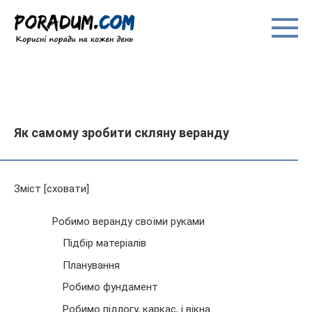
Перейти
до
вмісту
Як самому зробити скляну веранду
Зміст [сховати]
Робимо веранду своїми руками
Підбір матеріалів
Планування
Робимо фундамент
Робимо підлогу, каркас, і вікна