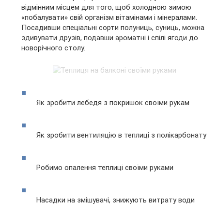
відмінним місцем для того, щоб холодною зимою
«побалувати» свій організм вітамінами і мінералами.
Посадивши спеціальні сорти полуниць, суниць, можна
здивувати друзів, подавши ароматні і спілі ягоди до
новорічного столу.
Як зробити лебедя з покришок своїми рукам
Як зробити вентиляцію в теплиці з полікарбонату
Робимо опалення теплиці своїми руками
Насадки на змішувачі, знижують витрату води