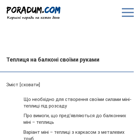
Перейти
до
вмісту
Теплиця на балконі своїми руками
Зміст [сховати]
Що необхідно для створення своїми силами міні-
теплиці під розсаду
Про вимоги, що пред’являються до балконних
міні – теплиць
Варіант міні – теплиці з каркасом з металевих
труб