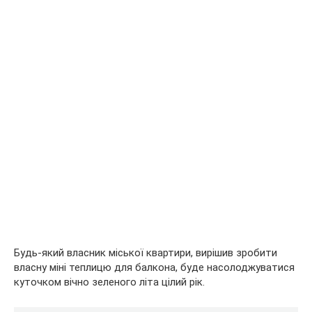
Будь-який власник міської квартири, вирішив зробити
власну міні теплицю для балкона, буде насолоджуватися
куточком вічно зеленого літа цілий рік.