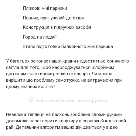
Плівкові міні парники
Парник, притулений до стіни
Конструкція з
підручних засобів
Город на лоджії
Етапи підготовки балконного міні парника
У багатьох регіонах нашої країни недостатньо сонячного
світла для того, щоб насолоджуватися цілорічним
цвітінням екзотичних рослин і кольорів. Чи можна
вирішити цю проблему самотужки, не витрачаючи при
цьому значних коштів?
Невелика теплиця на балконі, зроблена своїми руками,
допоможе перетворити квартиру в справжній квітковий
рай. Детальний алгоритм ваших дій дивіться у відео