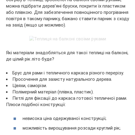
можна підібрати дерев’яні бруски, покрити їх пластиком
або плівкою. Для забезпечення повноцінного прогрівання
повітря в такому парнику, бажано ставити парник з сходу
на захід (якщо це можливо).
Які матеріали знадобляться для такої теплиці на балконі,
де цілий рік літо буде?
Брус для рами і тепличного каркаса різного перерізу.
Просочення для захисту натурального дерева.
Цвяхи, саморізи.
Полімерний матеріал (плівка, пластик).
Петлі для фіксації до каркаса готової тепличної рами.
Плюси подібної конструкції:
невисока ціна одержуваної конструкції;
можливість вирощування розсади круглий рік;