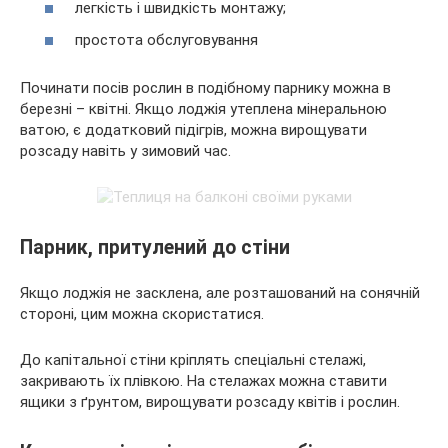
легкість і швидкість монтажу;
простота обслуговування
Починати посів рослин в подібному парнику можна в
березні – квітні. Якщо лоджія утеплена мінеральною
ватою, є додатковий підігрів, можна вирощувати
розсаду навіть у зимовий час.
Парник, притулений до стіни
Якщо лоджія не засклена, але розташований на сонячній
стороні, цим можна скористатися.
До капітальної стіни кріплять спеціальні стелажі,
закривають їх плівкою. На стелажах можна ставити
ящики з ґрунтом, вирощувати розсаду квітів і рослин.