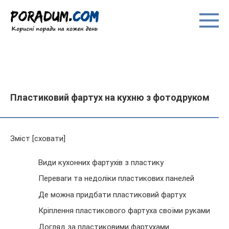
Перейти
до
вмісту
Пластиковий фартух на кухню з фотодруком
Зміст [сховати]
Види кухонних фартухів з пластику
Переваги та недоліки пластикових панелей
Де можна придбати пластиковий фартух
Кріплення пластикового фартуха своїми руками
Догляд за пластиковими фартухами