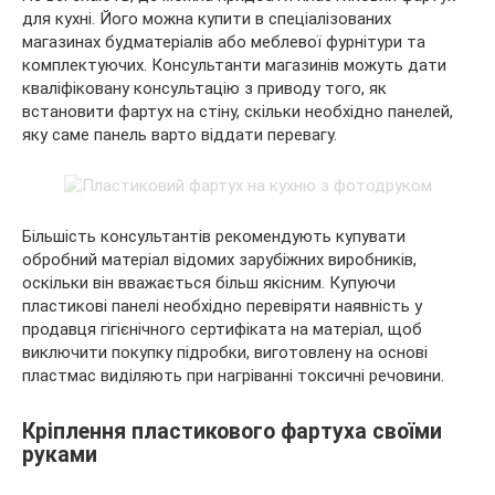
для кухні. Його можна купити в спеціалізованих
магазинах будматеріалів або меблевої фурнітури та
комплектуючих. Консультанти магазинів можуть дати
кваліфіковану консультацію з приводу того, як
встановити фартух на стіну, скільки необхідно панелей,
яку саме панель варто віддати перевагу.
Більшість консультантів рекомендують купувати
обробний матеріал відомих зарубіжних виробників,
оскільки він вважається більш якісним. Купуючи
пластикові панелі необхідно перевіряти наявність у
продавця гігієнічного сертифіката на матеріал, щоб
виключити покупку підробки, виготовлену на основі
пластмас виділяють при нагріванні токсичні речовини.
Кріплення пластикового фартуха своїми
руками