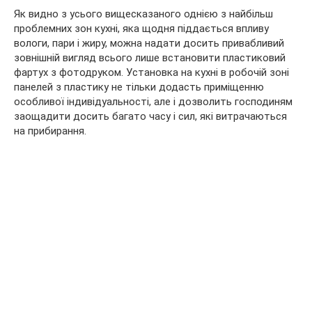
Як видно з усього вищесказаного однією з найбільш
проблемних зон кухні, яка щодня піддається впливу
вологи, пари і жиру, можна надати досить привабливий
зовнішній вигляд всього лише встановити пластиковий
фартух з фотодруком. Установка на кухні в робочій зоні
панелей з пластику не тільки додасть приміщенню
особливої індивідуальності, але і дозволить господиням
заощадити досить багато часу і сил, які витрачаються
на прибирання.