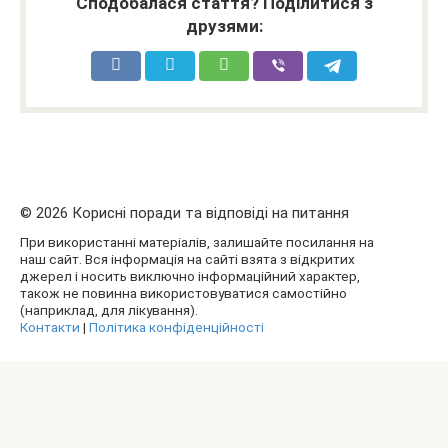
Сподобалася стаття? Поділитися з
друзями:
© 2026 Корисні поради та відповіді на питання
При використанні матеріалів, залишайте посилання на
наш сайт. Вся інформація на сайті взята з відкритих
джерел і носить виключно інформаційний характер,
також не повинна використовуватися самостійно
(наприклад, для лікування).
Контакти
|
Політика конфіденційності