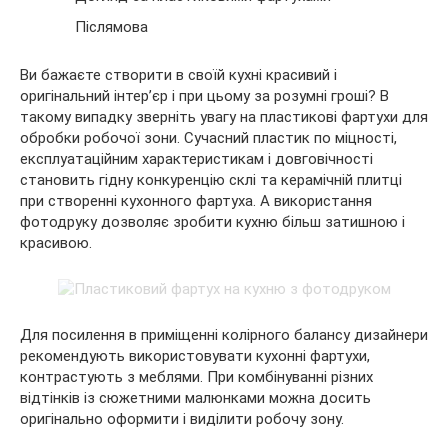
Післямова
Ви бажаєте створити в своїй
кухні красивий і
оригінальний інтер’єр і при цьому за розумні гроші? В
такому випадку зверніть увагу на пластикові фартухи для
обробки робочої зони. Сучасний пластик по міцності,
експлуатаційним характеристикам і довговічності
становить гідну конкуренцію склі та керамічній плитці
при створенні кухонного фартуха. А використання
фотодруку дозволяє зробити кухню більш затишною і
красивою.
Для посилення в приміщенні колірного балансу дизайнери
рекомендують використовувати кухонні фартухи,
контрастують з меблями. При комбінуванні різних
відтінків із сюжетними малюнками можна досить
оригінально оформити і виділити робочу зону.