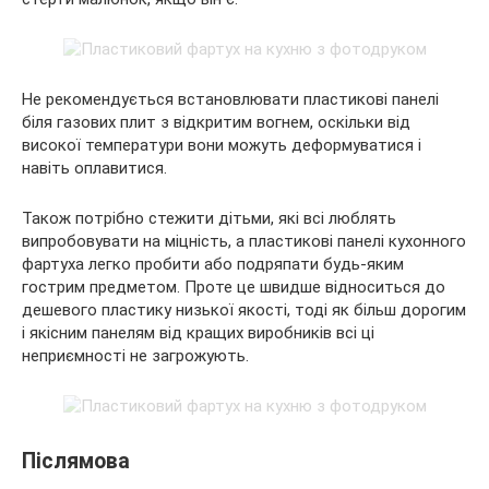
Не рекомендується встановлювати пластикові панелі
біля газових плит з відкритим вогнем, оскільки від
високої температури вони можуть деформуватися і
навіть оплавитися.
Також потрібно стежити дітьми, які всі люблять
випробовувати на міцність, а пластикові панелі кухонного
фартуха легко пробити або подряпати будь-яким
гострим предметом. Проте це швидше відноситься до
дешевого пластику низької якості, тоді як більш дорогим
і якісним панелям від кращих виробників всі ці
неприємності не загрожують.
Післямова