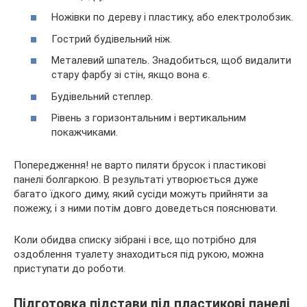
Ножівки по дереву і пластику, або електролобзик.
Гострий будівельний ніж.
Металевий шпатель. Знадобиться, щоб видалити
стару фарбу зі стін, якщо вона є.
Будівельний степлер.
Рівень з горизонтальним і вертикальним
покажчиками.
Попередження! не варто пиляти брусок і пластикові
панелі болгаркою. В результаті утворюється дуже
багато їдкого диму, який сусіди можуть прийняти за
пожежу, і з ними потім довго доведеться пояснювати.
Коли обидва списку зібрані і все, що потрібно для
оздоблення туалету знаходиться під рукою, можна
приступати до роботи.
Підготовка підстави під пластикові панелі