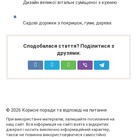
Дизайн великої вітальні суміщеної з кухнею
Садові доріжки з покришок, гуми, дерева
Сподобалася стаття? Поділитися з
друзями:
© 2026 Корисні поради та відповіді на питання
При використанні матеріалів, залишайте посилання на
наш сайт. Вся інформація на сайті взята з відкритих
джерел і носить виключно інформаційний характер,
також не повинна використовуватися самостійно