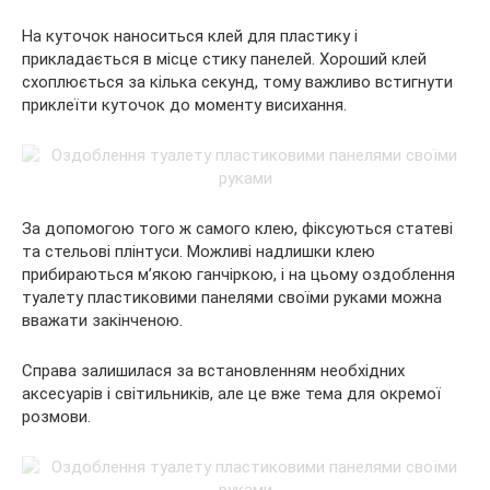
На куточок наноситься клей для пластику і
прикладається в місце стику панелей. Хороший клей
схоплюється за кілька секунд, тому важливо встигнути
приклеїти куточок до моменту висихання.
За допомогою того ж самого клею, фіксуються статеві
та стельові плінтуси. Можливі надлишки клею
прибираються м’якою ганчіркою, і на цьому оздоблення
туалету пластиковими панелями своїми руками можна
вважати закінченою.
Справа залишилася за встановленням необхідних
аксесуарів і світильників, але це вже тема для окремої
розмови.