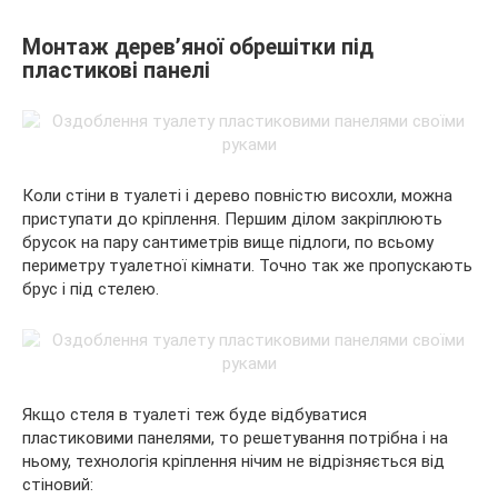
Монтаж дерев’яної обрешітки під
пластикові панелі
Коли стіни в туалеті і дерево повністю висохли, можна
приступати до кріплення. Першим ділом закріплюють
брусок на пару сантиметрів вище підлоги, по всьому
периметру туалетної кімнати. Точно так же пропускають
брус і під стелею.
Якщо стеля в туалеті теж буде відбуватися
пластиковими панелями, то решетування потрібна і на
ньому, технологія кріплення нічим не відрізняється від
стіновий: