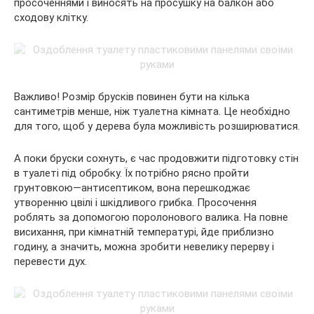
просоченнями і виносять на просушку на балкон або
сходову клітку.
Важливо! Розмір брусків повинен бути на кілька
сантиметрів менше, ніж туалетна кімната. Це необхідно
для того, щоб у дерева була можливість розширюватися.
А поки бруски сохнуть, є час продовжити підготовку стін
в туалеті під обробку. Їх потрібно рясно пройти
грунтовкою—антисептиком, вона перешкоджає
утворенню цвілі і шкідливого грибка. Просочення
роблять за допомогою поролонового валика. На повне
висихання, при кімнатній температурі, йде приблизно
годину, а значить, можна зробити невелику перерву і
перевести дух.