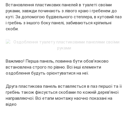
Встановлення пластикових панелей в туалеті своїми
руками, завжди починають з лівого краю і гребенем до
куті. За допомогою будівельного степлера, в кутовий паз
і гребінь з іншого боку панелі, забиваються кріпильні
скоби.
Важливо! Перша панель, повинна бути обов’язково
встановлена строго по рівню. Всі інші елементи
оздоблення будуть орієнтуватися на неї.
Друга пластикова панель вставляється в паз першої та її
гребінь також фіксується скобами по кожній дерев’яної
направляючої. Всі етапи монтажу наочно показані на
відео