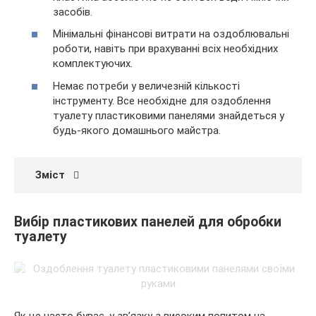
засобів.
Мінімальні фінансові витрати на оздоблювальні
роботи, навіть при врахуванні всіх необхідних
комплектуючих.
Немає потреби у величезній кількості
інструменту. Все необхідне для оздоблення
туалету пластиковими панелями знайдеться у
будь-якого домашнього майстра.
Зміст
Вибір пластикових панелей для обробки
туалету
Як це часто буває, у зв’язку з високим попитом на