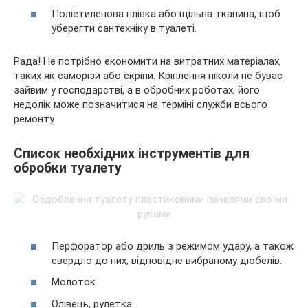
Поліетиленова плівка або щільна тканина, щоб
уберегти сантехніку в туалеті.
Рада! Не потрібно економити на витратних матеріалах,
таких як саморізи або скріпи. Кріплення ніколи не буває
зайвим у господарстві, а в обробних роботах, його
недолік може позначитися на терміні служби всього
ремонту.
Список необхідних інструментів для
обробки туалету
Перфоратор або дриль з режимом удару, а також
свердло до них, відповідне вибраному дюбелів.
Молоток.
Олівець, рулетка.