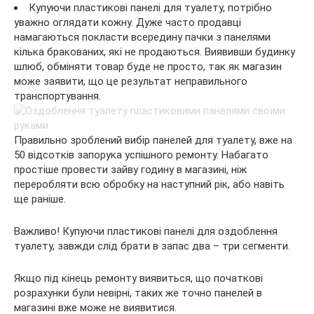
Купуючи пластикові панелі для туалету, потрібно
уважно оглядати кожну. Дуже часто продавці
намагаються покласти всередину пачки з панелями
кілька бракованих, які не продаються. Виявивши будинку
шлюб, обміняти товар буде не просто, так як магазин
може заявити, що це результат неправильного
транспортування.
Правильно зроблений вибір панелей для туалету, вже на
50 відсотків запорука успішного ремонту. Набагато
простіше провести зайву годину в магазині, ніж
переробляти всю обробку на наступний рік, або навіть
ще раніше.
Важливо! Купуючи пластикові панелі для оздоблення
туалету, завжди слід брати в запас два – три сегменти.
Якщо під кінець ремонту виявиться, що початкові
розрахунки були невірні, таких же точно панелей в
магазині вже може не виявитися.