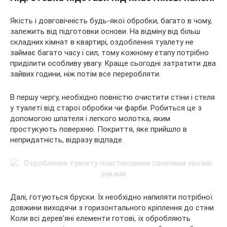
Якість і довговічність будь-якої обробки, багато в чому,
залежить від підготовки основи. На відміну від більш
складних кімнат в квартирі, оздоблення туалету не
займає багато часу і сил, тому кожному етапу потрібно
приділити особливу увагу. Краще сьогодні затратити два
зайвих години, ніж потім все переробляти.
В першу чергу, необхідно повністю очистити стіни і стеля
у туалеті від старої обробки чи фарби. Робиться це з
допомогою шпателя і легкого молотка, яким
простукують поверхню. Покриття, яке прийшло в
непридатність, відразу відпаде.
Далі, готуються бруски. Їх необхідно напиляти потрібної
довжини виходячи з горизонтального кріплення до стіни.
Коли всі дерев’яні елементи готові, їх обробляють