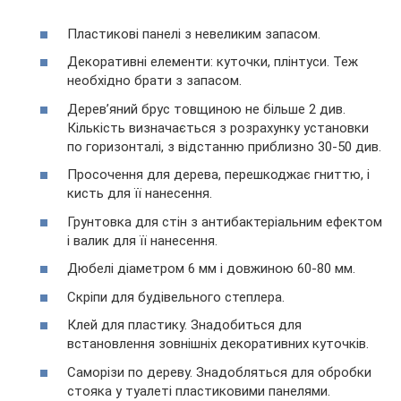
Пластикові панелі з невеликим запасом.
Декоративні елементи: куточки, плінтуси. Теж
необхідно брати з запасом.
Дерев’яний брус товщиною не більше 2 див.
Кількість визначається з розрахунку установки
по горизонталі, з відстанню приблизно 30-50 див.
Просочення для дерева, перешкоджає гниттю, і
кисть для її нанесення.
Грунтовка для стін з антибактеріальним ефектом
і валик для її нанесення.
Дюбелі діаметром 6 мм і довжиною 60-80 мм.
Скріпи для будівельного степлера.
Клей для пластику. Знадобиться для
встановлення зовнішніх декоративних куточків.
Саморізи по дереву. Знадобляться для обробки
стояка у туалеті пластиковими панелями.