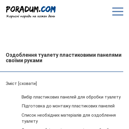
Перейти
до
вмісту
Оздоблення туалету пластиковими панелями
своїми руками
Зміст [сховати]
Вибір пластикових панелей для обробки туалету
Підготовка до монтажу пластикових панелей
Список необхідних матеріалів для оздоблення
туалету