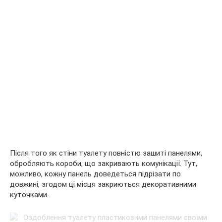
Після того як стіни туалету повністю зашиті панелями,
обробляють короби, що закривають комунікації. Тут,
можливо, кожну панель доведеться підрізати по
довжині, згодом ці місця закриються декоративними
куточками.