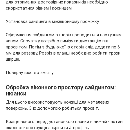
для отримання достовірних показників необхідно
скористатися рівнем і косинцем.
Установка сайдинга в міжвіконному проміжку
Оформлення сайдингом отворів проводиться наступним
чином. Спочатку потрібно виміряти дистанцію під
просвітом. Потім з будь-якої із сторін слід додати по 6
мм для резерву. Розріз в планці необхідно робити трохи
ширше.
Повернутися до змісту
Обробка віконного простору сайдингом:
нюанси
Для цього використовують ножиці для металевих
поверхонь. З їх допомогою робиться просвіт.
Краще всього перед установкою планки в нижній частині
віконної конструкції закріпити J-профіль.