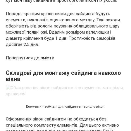
кут монтажу сайдинга в просторі біля вікон і їх укосів.
Порада: кращим кріпленнями для сайдинга будуть
елементи, виконані з оцинкованого металу. Такі заходи
оберігають від вологи, псування облицювального шару
можливої появи іржі. Вдалим розміром капелюшки і
діаметр кріплення буде 1 див. Протяжність саморізів
досягає 2,5 див.
Повернутися до змісту
Складові для монтажу сайдинга навколо
вікна
Елементи необхідні для сайдинга навколо вікон.
Оформлення вікон сайдингом не обходиться без
спеціального комплекту елементів. Для цього активно