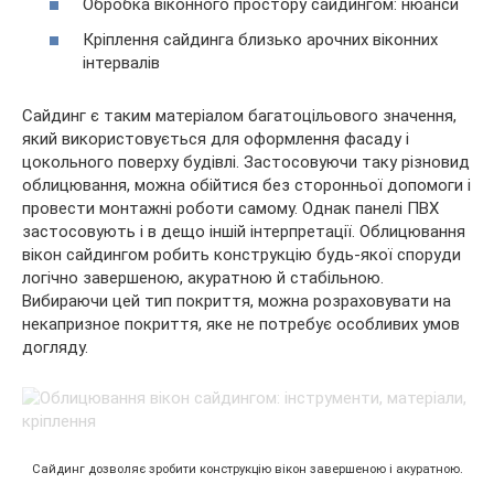
Обробка віконного простору сайдингом: нюанси
Кріплення сайдинга близько арочних віконних
інтервалів
Сайдинг є
таким матеріалом багатоцільового значення,
який використовується для оформлення фасаду і
цокольного поверху будівлі. Застосовуючи таку різновид
облицювання, можна обійтися без сторонньої допомоги і
провести монтажні роботи самому. Однак панелі ПВХ
застосовують і в дещо іншій інтерпретації. Облицювання
вікон сайдингом робить конструкцію будь-якої споруди
логічно завершеною, акуратною й стабільною.
Вибираючи цей тип покриття, можна розраховувати на
некапризное покриття, яке не потребує особливих умов
догляду.
Сайдинг дозволяє зробити конструкцію вікон завершеною і акуратною.