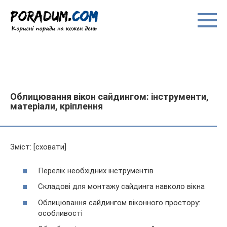
Перейти
до
вмісту
Облицювання вікон сайдингом: інструменти,
матеріали, кріплення
Зміст: [сховати]
Перелік необхідних інструментів
Складові для монтажу сайдинга навколо вікна
Облицювання сайдингом віконного простору:
особливості