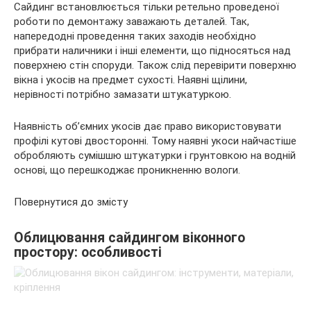
Сайдинг встановлюється тільки ретельно проведеної
роботи по демонтажу заважають деталей. Так,
напередодні проведення таких заходів необхідно
прибрати наличники і інші елементи, що підносяться над
поверхнею стін споруди. Також слід перевірити поверхню
вікна і укосів на предмет сухості. Наявні щілини,
нерівності потрібно замазати штукатуркою.
Наявність об’ємних укосів дає право використовувати
профілі кутові двосторонні. Тому наявні укоси найчастіше
обробляють сумішшю штукатурки і грунтовкою на водній
основі, що перешкоджає проникненню вологи.
Повернутися до змісту
Облицювання сайдингом віконного
простору: особливості