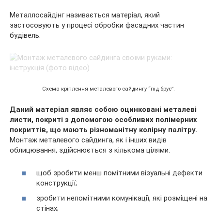
Металлосайдінг називається матеріал, який
застосовують у процесі обробки фасадних частин
будівель.
Схема кріплення металевого сайдингу “під брус”.
Даний матеріал являє собою оцинковані металеві
листи, покриті з допомогою особливих полімерних
покриттів, що мають різноманітну колірну палітру.
Монтаж металевого сайдинга, як і інших видів
облицювання, здійснюється з кількома цілями:
щоб зробити менш помітними візуальні дефекти
конструкції;
зробити непомітними комунікації, які розміщені на
стінах;