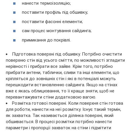
нанести термоізоляцію;
поставити профіль під обшивку;
поставити фасонні елементи;
сам процес монтування сайдинга;
примикання до покрівлі.
Підготовка поверхні під обшивку. Потрібно очистити
поверхню стін від усього сміття, по можливості згладити
нерівності і прибрати все зайве. Крім того, потрібно
прибрати антени, таблички, сливи та інші елементи, що
кріпляться до зовнішніх стін і які в потенціалі можуть
перешкодити встановленню сайдинга. Якщо на стінах
вже є якась облицювання, то її краще зняти, щоб не
перевантажувати стіни додатковою вагою.
Розмітка готової поверхні. Коли поверхня стін готова
для роботи, нанести на неї розмітку. Існує такий термін,
як захватка. Так називається ділянка поверхні, який
обшивається. В процесі розмітки потрібно нанести
параметри і пропорції захваток на стіни і підмітити