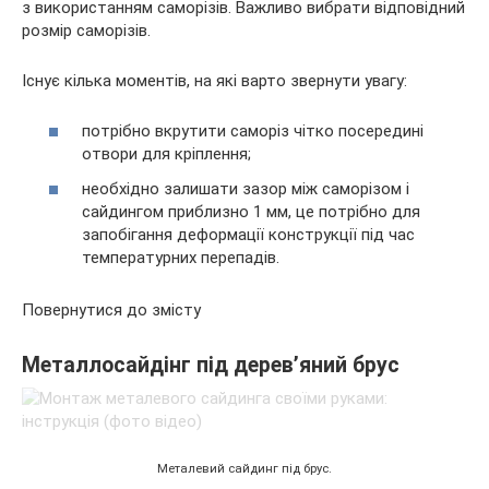
з використанням саморізів. Важливо вибрати відповідний
розмір саморізів.
Існує кілька моментів, на які варто звернути увагу:
потрібно вкрутити саморіз чітко посередині
отвори для кріплення;
необхідно залишати зазор між саморізом і
сайдингом приблизно 1 мм, це потрібно для
запобігання деформації конструкції під час
температурних перепадів.
Повернутися до змісту
Металлосайдінг під дерев’яний брус
Металевий сайдинг під брус.