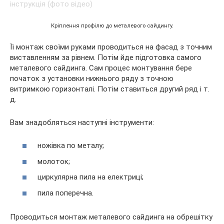
Кріплення профілю до металевого сайдингу.
Її монтаж своїми руками проводиться на фасад з точним
виставленням за рівнем. Потім йде підготовка самого
металевого сайдинга. Сам процес монтування бере
початок з установки нижнього ряду з точною
витримкою горизонталі. Потім ставиться другий ряд і т.
д.
Вам знадобляться наступні інструменти:
ножівка по металу;
молоток;
циркулярна пила на електриці;
пила поперечна.
Проводиться монтаж металевого сайдинга на обрешітку