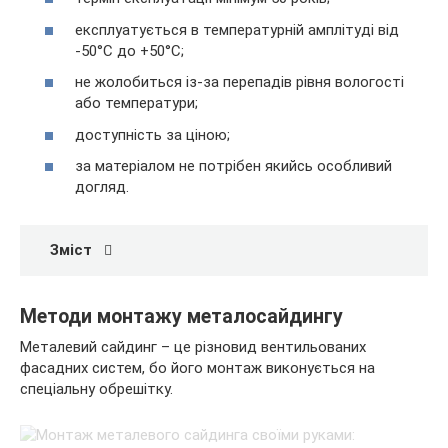
експлуатується в температурній амплітуді від
-50°С до +50°С;
не жолобиться із-за перепадів рівня вологості
або температури;
доступність за ціною;
за матеріалом не потрібен якийсь особливий
догляд.
Зміст
Методи монтажу металосайдингу
Металевий сайдинг – це різновид вентильованих
фасадних систем, бо його монтаж виконується на
спеціальну обрешітку.