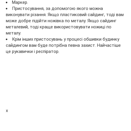
Маркер.
Пристосування, за допомогою якого можна
виконувати різання. Якщо пластиковий сайдинг, тоді вам
може добре підійти ножівка по металу. Якщо сайдинг
металевий, тоді краще використовувати ножиці по
металу.
Крім інших пристосувань у процесі обшивки будинку
сайдингом вам буде потрібна певна захист. Найчастіше
це рукавички і респіратор.
x