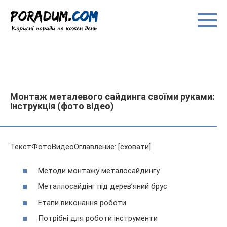
Перейти
до
вмісту
Монтаж металевого сайдинга своїми руками:
інструкція (фото відео)
ТекстФотоВидеоОглавление: [сховати]
Методи монтажу металосайдингу
Металлосайдінг під дерев’яний брус
Етапи виконання роботи
Потрібні для роботи інструменти