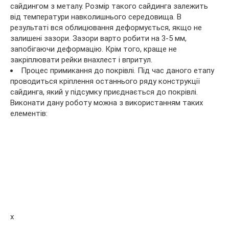
сайдингом з металу. Розмір такого сайдинга залежить
від температури навколишнього середовища. В
результаті вся облицювання деформується, якщо не
залишені зазори. Зазори варто робити на 3-5 мм,
запобігаючи деформацію. Крім того, краще не
закріплювати рейки внахлест і впритул.
Процес примикання до покрівлі. Під час даного етапу
проводиться кріплення останнього ряду конструкції
сайдинга, який у підсумку приєднається до покрівлі.
Виконати дану роботу можна з використанням таких
елементів:
x