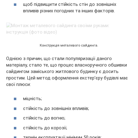
щоб підвищити стійкість стін до зовнішніх
впливів різних погодних та інших факторів.
Конструкція металевого сайдинга.
Однією з причин, що стали популяризації даного
матеріалу, стало те, що процес власноручного обшивки
сайдингом заміського житлового будинку є досить
простим. Цей метод оформлення екстер’єру будівлі має
свої плюси:
міцність;
стійкість до зовнішніх впливів;
стійкість до вогню;
стійкість до корозії;
термін експлуатації мінімум 50 років;