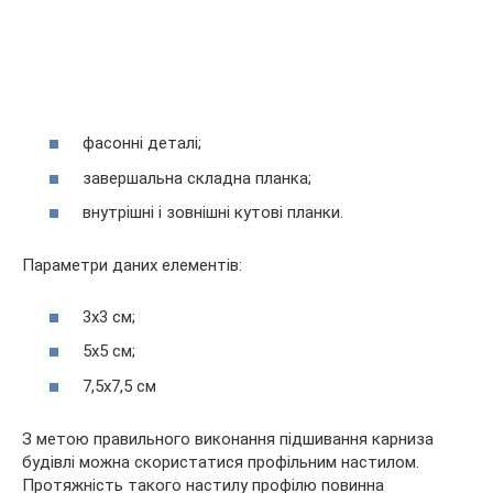
фасонні деталі;
завершальна складна планка;
внутрішні і зовнішні кутові планки.
Параметри даних елементів:
3х3 см;
5х5 см;
7,5х7,5 см
З метою правильного виконання підшивання карниза
будівлі можна скористатися профільним настилом.
Протяжність такого настилу профілю повинна