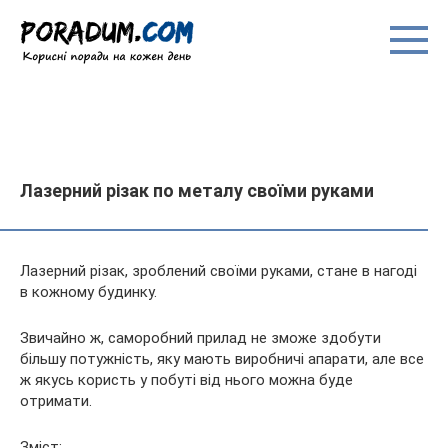
Перейти
до
вмісту
Лазерний різак по металу своїми руками
Лазерний різак, зроблений своїми руками, стане в нагоді
в кожному будинку.
Звичайно ж, саморобний прилад не зможе здобути
більшу потужність, яку мають виробничі апарати, але все
ж якусь користь у побуті від нього можна буде
отримати.
Зміст: