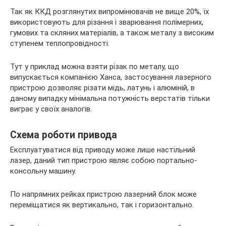
Так як ККД розглянутих випромінювачів не вище 20%, їх
використовують для різання і зварювання полімерних,
гумових та скляних матеріалів, а також металу з високим
ступенем теплопровідності.
Тут у приклад можна взяти різак по металу, що
випускається компанією Ханса, застосування лазерного
пристрою дозволяє різати мідь, латунь і алюміній, в
даному випадку мінімальна потужність верстатів тільки
виграє у своїх аналогів.
Схема роботи привода
Експлуатуватися від приводу може лише настільний
лазер, даний тип пристрою являє собою портально-
консольну машину.
По напрямних рейках пристрою лазерний блок може
переміщатися як вертикально, так і горизонтально.