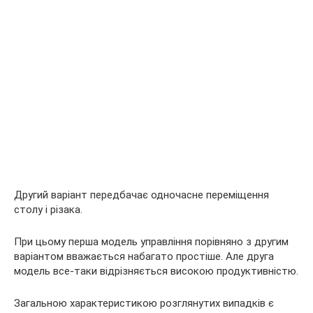
Другий варіант передбачає одночасне переміщення
столу і різака.
При цьому перша модель управління порівняно з другим
варіантом вважається набагато простіше. Але друга
модель все-таки відрізняється високою продуктивністю.
Загальною характеристикою розглянутих випадків є