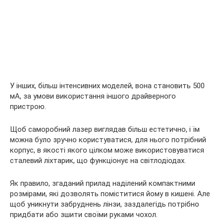
У інших, більш інтенсивних моделей, вона становить 500
мА, за умови використання іншого драйверного
пристрою.
Щоб саморобний лазер виглядав більш естетично, і їм
можна було зручно користуватися, для нього потрібний
корпус, в якості якого цілком може використовуватися
сталевий ліхтарик, що функціонує на світлодіодах.
Як правило, згаданий прилад наділений компактними
розмірами, які дозволять поміститися йому в кишені. Але
щоб уникнути забруднень лінзи, заздалегідь потрібно
придбати або зшити своїми руками чохол.