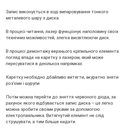
Запис виконується в ході випаровування тонкого
металевого шару з диска.
В процесі читання, лазер функціонує наполовину своїх
технічних можливостей, злегка висвітлюючи диск.
В процесі демонтажу верхнього кріпильного елемента
погляд впаде на каретку з лазером, який може
пересуватися в декількох напрямках.
Каретку необхідно дбайливо витягти, акуратно зняти
роз’єми і шурупи.
Потім можна перейти до зняття червоного діода, за
рахунок якого відбувається запис диска – це легко
можна зробити своїми руками за допомогою
електропаяльника. Витягнутий елемент не слід
струшувати, а тим більше кидати.