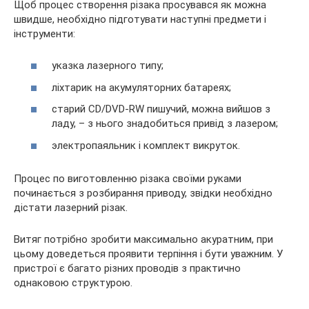
Щоб процес створення різака просувався як можна
швидше, необхідно підготувати наступні предмети і
інструменти:
указка лазерного типу;
ліхтарик на акумуляторних батареях;
старий CD/DVD-RW пишучий, можна вийшов з
ладу, – з нього знадобиться привід з лазером;
электропаяльник і комплект викруток.
Процес по виготовленню різака своїми руками
починається з розбирання приводу, звідки необхідно
дістати лазерний різак.
Витяг потрібно зробити максимально акуратним, при
цьому доведеться проявити терпіння і бути уважним. У
пристрої є багато різних проводів з практично
однаковою структурою.