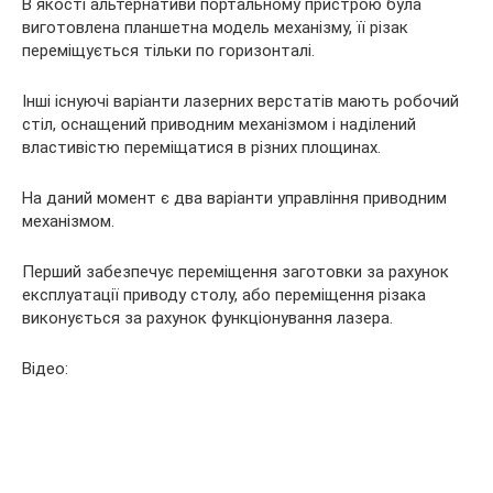
В якості альтернативи портальному пристрою була
виготовлена планшетна модель механізму, її різак
переміщується тільки по горизонталі.
Інші існуючі варіанти лазерних верстатів мають робочий
стіл, оснащений приводним механізмом і наділений
властивістю переміщатися в різних площинах.
На даний момент є два варіанти управління приводним
механізмом.
Перший забезпечує переміщення заготовки за рахунок
експлуатації приводу столу, або переміщення різака
виконується за рахунок функціонування лазера.
Відео: