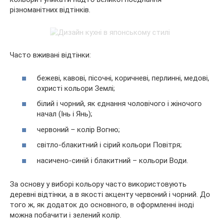
різноманітних відтінків.
Часто вживані відтінки:
бежеві, кавові, пісочні, коричневі, перлинні, медові,
охристі кольори Землі;
білий і чорний, як єднання чоловічого і жіночого
начал (Інь і Янь);
червоний – колір Вогню;
світло-блакитний і сірий кольори Повітря;
насичено-синій і блакитний – кольори Води.
За основу у виборі кольору часто використовують
деревні відтінки, а в якості акценту червоний і чорний. До
того ж, як додаток до основного, в оформленні іноді
можна побачити і зелений колір.