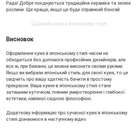
Рада! Добре поєднуються традиційна кераміка та зелені
рослини. Ще краще, якщо це буде справжній бонсай.
Висновок
Оформлення кухні в японському стилі часом не
обходиться без допомоги професійних дизайнерів, але
все ж, при бажанні, це можна виконати своїми руками.
Якщо ви вибрали японський стиль для своєї кухні, то це
свідчить про вашу здатність бачити в простому
прекрасне. Ваша кухня в японському стилі стане
затишним куточком, повним умиротворення і глибокої
естетики, навіяної східною філософією.
Додаткову інформацію про сучасної кухні в японському
стилі дізнаємося в наступному відео