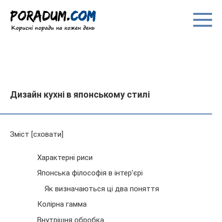
Перейти
до
вмісту
Дизайн кухні в японському стилі
Зміст [сховати]
Характерні риси
Японська філософія в інтер’єрі
Як визначаються ці два поняття
Колірна гамма
Внутрішня обробка