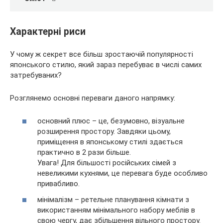
Характерні риси
У чому ж секрет все більш зростаючій популярності
японського стилю, який зараз перебуває в числі самих
затребуваних?
Розглянемо основні переваги даного напрямку:
основний плюс – це, безумовно, візуальне
розширення простору. Завдяки цьому,
приміщення в японському стилі здається
практично в 2 рази більше.
Увага! Для більшості російських сімей з
невеликими кухнями, це перевага буде особливо
привабливо.
мінімалізм – ретельне планування кімнати з
використанням мінімального набору меблів в
свою чергу, дає збільшення вільного простору.