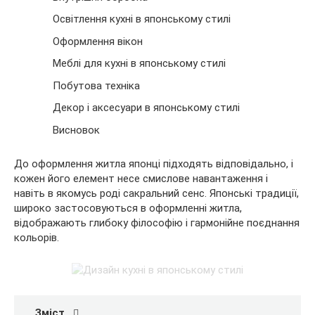
Освітлення кухні в японському стилі
Оформлення вікон
Меблі для кухні в японському стилі
Побутова техніка
Декор і аксесуари в
японському стилі
Висновок
До оформлення житла японці підходять відповідально, і
кожен його елемент несе смислове навантаження і
навіть в якомусь роді сакральний сенс. Японські традиції,
широко застосовуються в оформленні житла,
відображають глибоку філософію і гармонійне поєднання
кольорів.
Зміст