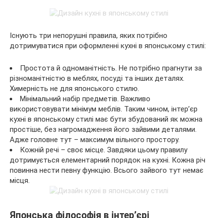
Існують три непорушні правила, яких потрібно
дотримуватися при оформленні кухні в японському стилі:
Простота й одноманітність. Не потрібно прагнути за
різноманітністю в меблях, посуді та інших деталях.
Химерність не для японського стилю.
Мінімальний набір предметів. Важливо
використовувати мінімум меблів. Таким чином, інтер’єр
кухні в японському стилі має бути збудований як можна
простіше, без нагромадження його зайвими деталями.
Адже головне тут – максимум вільного простору.
Кожній речі – своє місце. Завдяки цьому правилу
дотримується елементарний порядок на кухні. Кожна річ
повинна нести певну функцію. Всього зайвого тут немає
місця.
Японська філософія в інтер’єрі