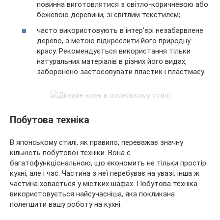
повинна виготовлятися з світло-коричневою або
бежевою деревини, зі світлим текстилем;
часто використовують в інтер’єрі незабарвлене
дерево, з метою підкреслити його природну
красу. Рекомендується використання тільки
натуральних матеріалів в різних його видах,
заборонено застосовувати пластик і пластмасу.
Побутова техніка
В японському стилі, як правило, переважає значну
кількість побутової техніки. Вона є
багатофункціональною, що економить не тільки простір
кухні, але і час. Частина з неї перебуває на увазі, інша ж
частина ховається у містких шафах. Побутова техніка
використовується найсучасніша, яка покликана
полегшити вашу роботу на кухні.