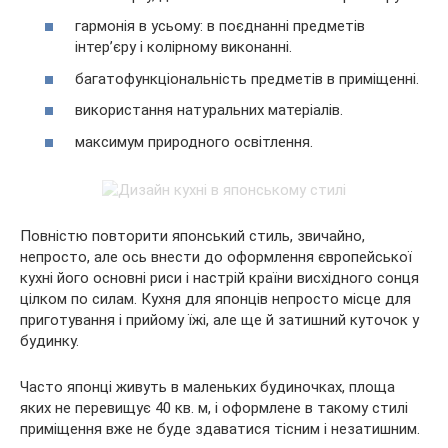
гармонія в усьому: в поєднанні предметів
інтер’єру і колірному виконанні.
багатофункціональність предметів в приміщенні.
використання натуральних матеріалів.
максимум природного освітлення.
Повністю повторити японський стиль, звичайно,
непросто, але ось внести до оформлення європейської
кухні його основні риси і настрій країни висхідного сонця
цілком по силам. Кухня для японців непросто місце для
приготування і прийому їжі, але ще й затишний куточок у
будинку.
Часто японці живуть в маленьких будиночках, площа
яких не перевищує 40 кв. м, і оформлене в такому стилі
приміщення вже не буде здаватися тісним і незатишним.