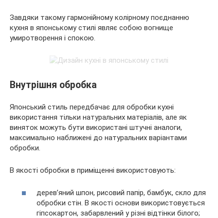
Завдяки такому гармонійному колірному поєднанню
кухня в японському стилі являє собою вогнище
умиротворення і спокою.
Внутрішня обробка
Японський стиль передбачає для обробки кухні
використання тільки натуральних матеріалів, але як
виняток можуть бути використані штучні аналоги,
максимально наближені до натуральних варіантами
обробки.
В якості обробки в приміщенні використовують:
дерев’яний шпон, рисовий папір, бамбук, скло для
обробки стін. В якості основи використовується
гіпсокартон, забарвлений у різні відтінки білого;