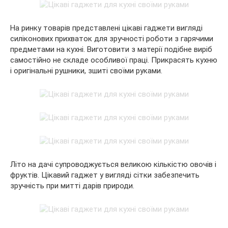
На ринку товарів представлені цікаві гаджети вигляді
силіконових прихваток для зручності роботи з гарячими
предметами на кухні. Виготовити з матерії подібне виріб
самостійно не складе особливої праці. Прикрасять кухню
і оригінальні рушники, зшиті своїми руками.
Літо на дачі супроводжується великою кількістю овочів і
фруктів. Цікавий гаджет у вигляді сітки забезпечить
зручність при митті дарів природи.