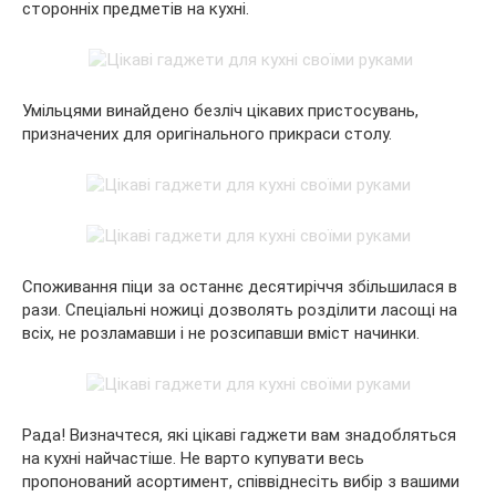
сторонніх предметів на кухні.
Умільцями винайдено безліч цікавих пристосувань,
призначених для оригінального прикраси столу.
Споживання піци за останнє десятиріччя збільшилася в
рази. Спеціальні ножиці дозволять розділити ласощі на
всіх, не розламавши і не розсипавши вміст начинки.
Рада! Визначтеся, які цікаві гаджети вам знадобляться
на кухні найчастіше. Не варто купувати весь
пропонований асортимент, співвіднесіть вибір з вашими