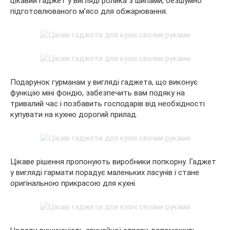
цікавий гаджет у вигляді ролика з шипами, безшумно
підготовлюваного м’ясо для обжарювання.
Подарунок гурманам у вигляді гаджета, що виконує
функцію міні фондю, забезпечить вам подяку на
тривалий час і позбавить господарів від необхідності
купувати на кухню дорогий прилад.
Цікаве рішення пропонують виробники попкорну. Гаджет
у вигляді гармати порадує маленьких ласунів і стане
оригінальною прикрасою для кухні.