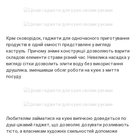
Крім сковорідок, гаджети для одночасного приготування
продуктів в одній ємності представлені у вигляді
каструль. Причому знімні конструкції дозволяють варити
складові елементи страви різний час. Невелика насадка у
вигляді сітки дозволить злити воду без використання
друшляка, зменшивши обсяг роботи на кухні з миття
посуду.
Любителям займатися на кухні випічкою доведеться по
душі цікавий гаджет, що дозволяє дозувати розливають
тісто, а власникам художніх схильностей допоможе