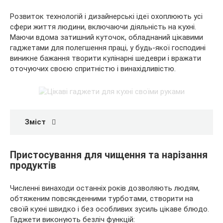
Розвиток технологій і дизайнерські ідеї охоплюють усі
сфери життя людини, включаючи діяльність на кухні.
Маючи вдома
затишний куточок, обладнаний цікавими
гаджетами для полегшення праці, у будь-якої господині
виникне бажання творити кулінарні шедеври і вражати
оточуючих своєю спритністю і винахідливістю.
Зміст
Пристосування для чищення та нарізання
продуктів
Численні винаходи останніх років дозволяють людям,
обтяженим повсякденними турботами, створити на
своїй кухні швидко і без особливих зусиль цікаве блюдо.
Гаджети виконують безліч функцій: