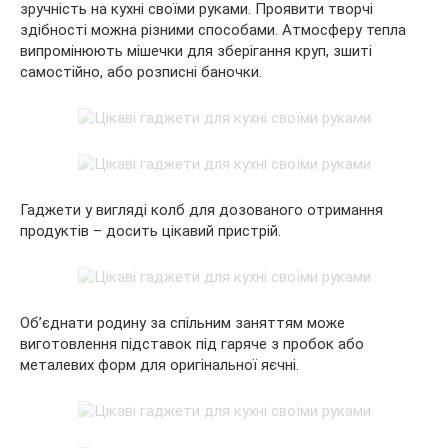
зручність на кухні своїми руками. Проявити творчі
здібності можна різними способами. Атмосферу тепла
випромінюють мішечки для зберігання круп, зшиті
самостійно, або розписні баночки.
Гаджети у вигляді колб для дозованого отримання
продуктів – досить цікавий пристрій.
Об’єднати родину за спільним заняттям може
виготовлення підставок під гаряче з пробок або
металевих форм для оригінальної яєчні.