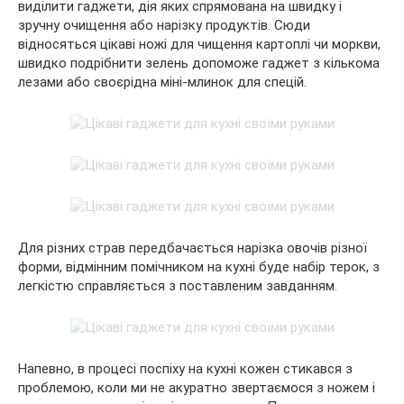
виділити гаджети, дія яких спрямована на швидку і
зручну очищення або нарізку продуктів. Сюди
відносяться цікаві ножі для чищення картоплі чи моркви,
швидко подрібнити зелень допоможе гаджет з кількома
лезами або своєрідна міні-млинок для спецій.
Для різних страв передбачається нарізка овочів різної
форми, відмінним помічником на кухні буде набір терок, з
легкістю справляється з поставленим завданням.
Напевно, в процесі поспіху на кухні кожен стикався з
проблемою, коли ми не акуратно звертаємося з ножем і