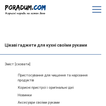
Перейти
до
вмісту
Цікаві гаджети для кухні своїми руками
Зміст [сховати]
Пристосування для чищення та нарізання
продуктів
Корисні пристрої і оригінальні ідеї
Новинки
Аксесуари своїми руками