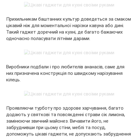
Прихильникам баштанних культур доведеться за смаком
цікавий ніж для моментальної нарізки кавуна або дині.
Такий гаджет доречний на кухні, де багато бажаючих
одночасно поласувати літніми дарами.
Виробники подбали і про любителів ананасів, саме для
них призначена конструкція по швидкому нарізування
кілець.
Проявляючи турботу про здорове харчування, багато
додають у святкові та повсякденні страви сік лимона,
замінюючи звичний майонез. Вичавити його, не
забруднивши при цьому стіни, меблі та посуд,
допоможуть цікаві гаджети, не допускають забруднення