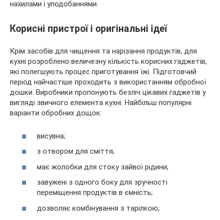
нахилами і уподобаннями.
Корисні пристрої і оригінальні ідеї
Крім засобів для чищення та нарізання продуктів, для
кухні розроблено величезну кількість корисних гаджетів,
які полегшують процес приготування їжі. Підготовчий
період найчастіше проходить з використанням обробної
дошки. Виробники пропонують безліч цікавих гаджетів у
вигляді звичного елемента кухні. Найбільш популярні
варіанти обробних дощок:
висувна;
з отвором для сміття;
має жолобки для стоку зайвої рідини;
завужені з одного боку для зручності
переміщення продуктів в ємність;
дозволяє комбінування з тарілкою;