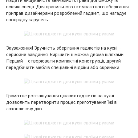
Надати вишуканість звичайної страви допоможуть
всілякі спеції. Для правильного і компактного зберігання
приправ дизайнерами розроблений гаджет, що нагадує
своєрідну карусель.
Зауваження! Зручність зберігання гаджетів на кухні –
серйозне завдання. Вирішити її можна двома шляхами.
Перший – створювати компактні конструкції, другий –
передбачити меблів спеціальні відсіки або скриньки.
Грамотне розташування цікавих гаджетів на кухні
дозволить перетворити процес приготування їжі в
захоплюючу дію.