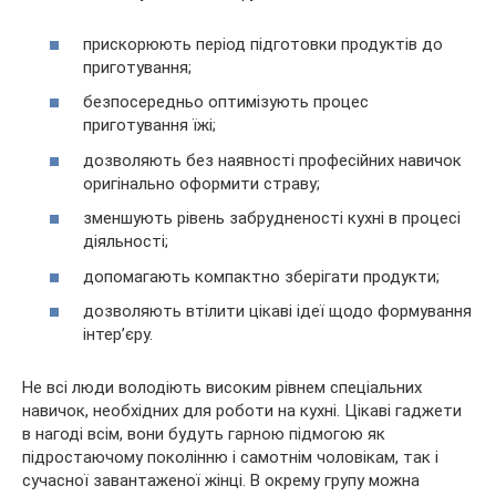
прискорюють період підготовки продуктів до
приготування;
безпосередньо оптимізують процес
приготування їжі;
дозволяють без наявності професійних навичок
оригінально оформити страву;
зменшують рівень забрудненості кухні в процесі
діяльності;
допомагають компактно зберігати продукти;
дозволяють втілити цікаві ідеї щодо формування
інтер’єру.
Не всі люди володіють високим рівнем спеціальних
навичок, необхідних для роботи на кухні. Цікаві гаджети
в нагоді всім, вони будуть гарною підмогою як
підростаючому поколінню і самотнім чоловікам, так і
сучасної завантаженої жінці. В окрему групу можна