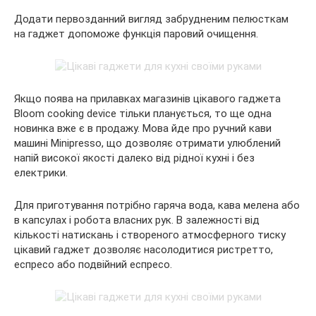
Додати первозданний вигляд забрудненим пелюсткам
на гаджет допоможе функція паровий очищення.
Якщо поява на прилавках магазинів цікавого гаджета
Bloom cooking device тільки планується, то ще одна
новинка вже є в продажу. Мова йде про ручний кави
машині Minipresso, що дозволяє отримати улюблений
напій високої якості далеко від рідної кухні і без
електрики.
Для приготування потрібно гаряча вода, кава мелена або
в капсулах і робота власних рук. В залежності від
кількості натискань і створеного атмосферного тиску
цікавий гаджет дозволяє насолодитися ристретто,
еспресо або подвійний еспресо.