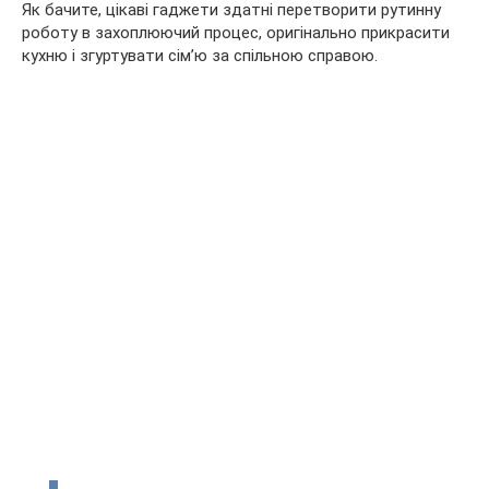
Як бачите, цікаві гаджети здатні перетворити рутинну
роботу в захоплюючий процес, оригінально прикрасити
кухню і згуртувати сім’ю за спільною справою.