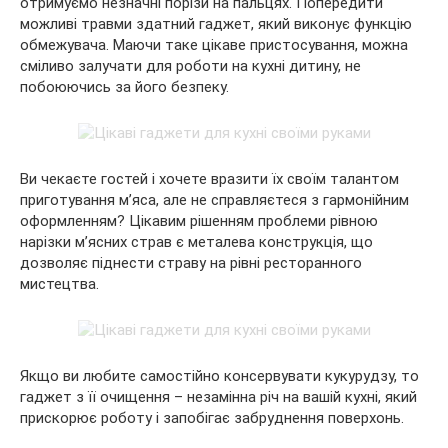
отримуємо незначні порізи на пальцях. Попередити
можливі травми здатний гаджет, який виконує функцію
обмежувача. Маючи таке цікаве пристосування, можна
сміливо залучати для роботи на кухні дитину, не
побоюючись за його безпеку.
Ви чекаєте гостей і хочете вразити їх своїм талантом
приготування м’яса, але не справляєтеся з гармонійним
оформленням? Цікавим рішенням проблеми рівною
нарізки м’ясних страв є металева конструкція, що
дозволяє піднести страву на рівні ресторанного
мистецтва.
Якщо ви любите самостійно консервувати кукурудзу, то
гаджет з її очищення – незамінна річ на вашій кухні, який
прискорює роботу і запобігає забруднення поверхонь.