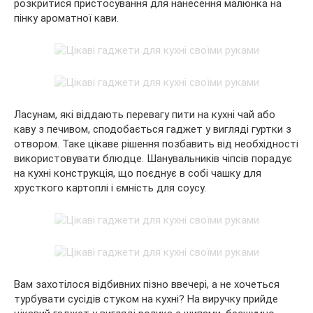
розкритися пристосування для нанесення малюнка на
пінку ароматної кави.
Ласунам, які віддають перевагу пити на кухні чай або
каву з печивом, сподобається гаджет у вигляді гуртки з
отвором. Таке цікаве рішення позбавить від необхідності
використовувати блюдце. Шанувальників чіпсів порадує
на кухні конструкція, що поєднує в собі чашку для
хрусткого картоплі і ємність для соусу.
Вам захотілося відбивних пізно ввечері, а не хочеться
турбувати сусідів стуком на кухні? На виручку прийде