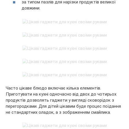
за типом пазлів для нарізки продуктів великої
довжини.
Часто цікаве блюдо включає кілька елементів.
Приготувати на кухні одночасно від двох до чотирьох
продуктів дозволять гаджети у вигляді сковорідок з
перегородками. Для дітей цікавим буде процес поїдання
не стандартних оладок, а з зображенням смайлика.