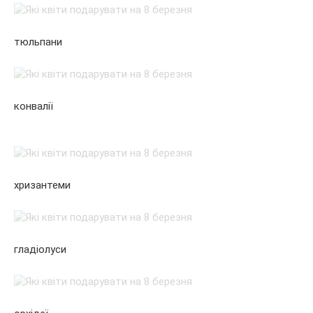
тюльпани
конвалії
хризантеми
гладіолуси