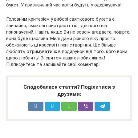
букет. У призначений час квіти будуть у одержувача!
Головним критерієм у виборі святкового букета є,
звичайно, смакові пристрасті тієї, для кого він
призначений. Навіть якщо Ви не зовсім вгадаєте, повірте,
вона буде щаслива. Милі дами різного віку просто
обожнюють ці красиві і ніжні створіння. Ще більше
люблять отримувати їх в подарунок від того, кого вони
щиро люблять! Зі святом наших любих жінок!
Підписуйтесь та залишайте свої коментарі.
Сподобалася стаття? Поділитися з
друзями: