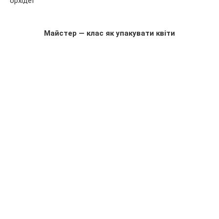
орхідеї
Майстер — клас як упакувати квіти