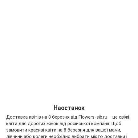
Наостанок
Доставка квітів на 8 березня від Flowers-sib.ru – це свіжі
квіти для дорогих жінок від російської компанії. Щоб
замовити красиві квіти на 8 березня для вашої мами,
дівчини або колеги необхідно вибрати місто доставки і