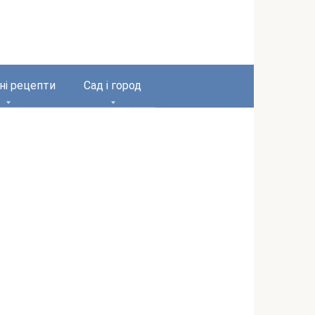
ні рецепти
Сад і город