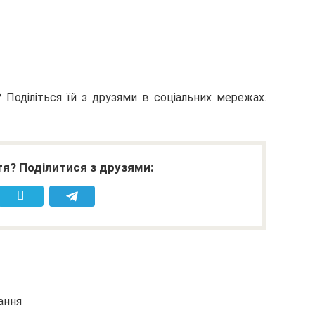
Поділіться їй з друзями в соціальних мережах.
я? Поділитися з друзями:
ання