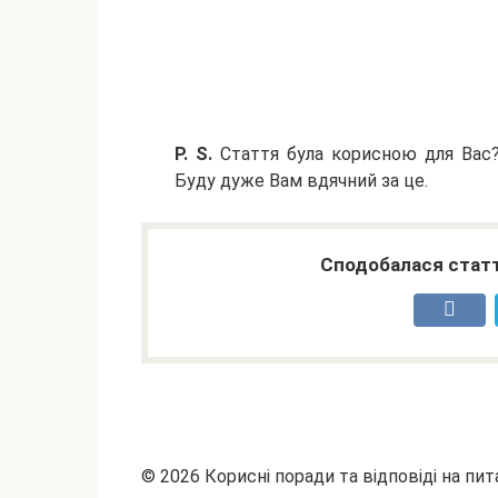
P. S.
Стаття була корисною для Вас? 
Буду дуже Вам вдячний за це.
Сподобалася статт
© 2026 Корисні поради та відповіді на пит