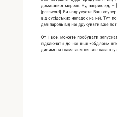
домашньої мережі. Ну, наприклад, — 
[password], Ви надрукуєте Ваш «супер
від сусідських нападок на неї. Тут по
далі пароль від неї друкувати вже 
От і все, можете пробувати запускат
підключати до неї інші «обділені» і
дивимося і намагаємося все налаштув