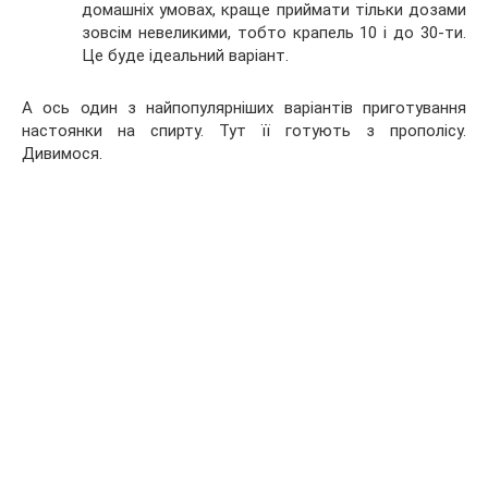
домашніх умовах, краще приймати тільки дозами
зовсім невеликими, тобто крапель 10 і до 30-ти.
Це буде ідеальний варіант.
А ось один з найпопулярніших варіантів приготування
настоянки на спирту. Тут її готують з прополісу.
Дивимося.