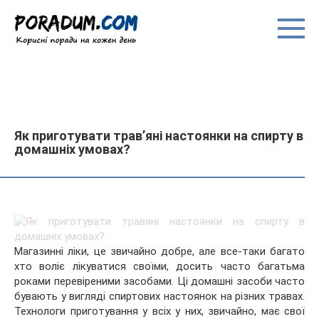
Перейти
до
вмісту
Як приготувати трав’яні настоянки на спирту в
домашніх умовах?
Магазинні ліки, це звичайно добре, але все-таки багато
хто воліє лікуватися своїми, досить часто багатьма
роками перевіреними засобами. Ці домашні засоби часто
бувають у вигляді спиртових настоянок на різних травах.
Технологи приготування у всіх у них, звичайно, має
свої