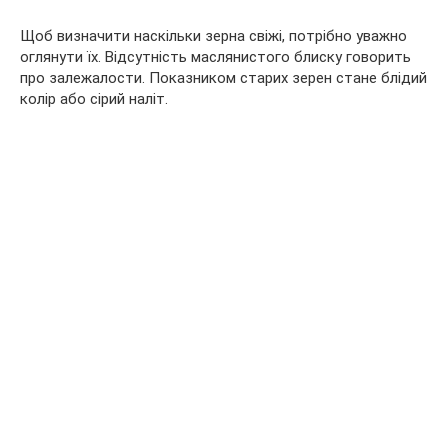
Щоб визначити наскільки зерна свіжі, потрібно уважно
оглянути їх. Відсутність маслянистого блиску говорить
про залежалости. Показником старих зерен стане блідий
колір або сірий наліт.