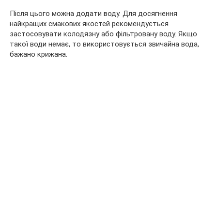
Після цього можна додати воду. Для досягнення
найкращих смакових якостей рекомендується
застосовувати колодязну або фільтровану воду. Якщо
такої води немає, то використовується звичайна вода,
бажано крижана.