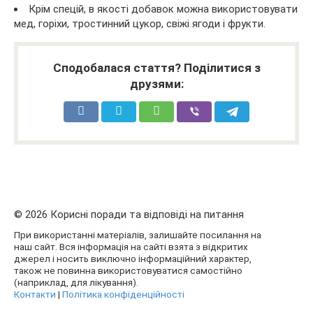
Крім спецій, в якості добавок можна використовувати
мед, горіхи, тростинний цукор, свіжі ягоди і фрукти.
Сподобалася стаття? Поділитися з
друзями:
© 2026 Корисні поради та відповіді на питання
При використанні матеріалів, залишайте посилання на
наш сайт. Вся інформація на сайті взята з відкритих
джерел і носить виключно інформаційний характер,
також не повинна використовуватися самостійно
(наприклад, для лікування).
Контакти
|
Політика конфіденційності