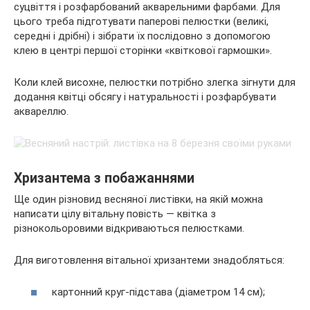
суцвіття і розфарбований акварельними фарбами. Для
цього треба підготувати паперові пелюстки (великі,
середні і дрібні) і зібрати їх послідовно з допомогою
клею в центрі першої сторінки «квіткової гармошки».
Коли клей висохне, пелюстки потрібно злегка зігнути для
додання квітці обсягу і натуральності і розфарбувати
аквареллю.
Хризантема з побажаннями
Ще один різновид весняної листівки, на якій можна
написати цілу вітальну повість — квітка з
різнокольоровими відкриваються пелюстками.
Для виготовлення вітальної хризантеми знадобляться:
картонний круг-підстава (діаметром 14 см);