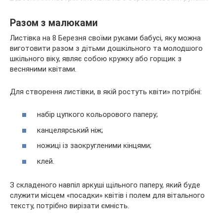
Разом з малюками
Листівка на 8 Березня своїми руками бабусі, яку можна
виготовити разом з дітьми дошкільного та молодшого
шкільного віку, являє собою кружку або горщик з
весняними квітами.
Для створення листівки, в якій ростуть квіти» потрібні:
набір цупкого кольорового паперу;
канцелярський ніж;
ножиці із заокругленими кінцями;
клей.
З складеного навпіл аркуші щільного паперу, який буде
служити місцем «посадки» квітів і полем для вітального
тексту, потрібно вирізати ємність.