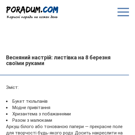
Перейти
до
вмісту
Весняний настрій: листівка на 8 березня
своїми руками
Зміст:
Букет тюльпанів
Модне привітання
Хризантема з побажаннями
Разом з малюками
Аркуш білого або тонованою папери — прекрасне поле
для творчості будь-якого роду. Досить накреслити на