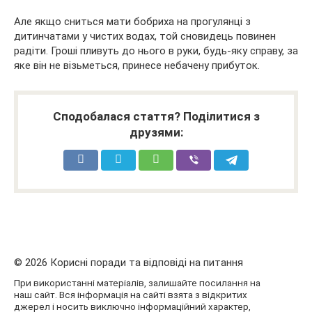
Але якщо сниться мати бобриха на прогулянці з
дитинчатами у чистих водах, той сновидець повинен
радіти. Гроші пливуть до нього в руки, будь-яку справу, за
яке він не візьметься, принесе небачену прибуток.
Сподобалася стаття? Поділитися з
друзями:
© 2026 Корисні поради та відповіді на питання
При використанні матеріалів, залишайте посилання на
наш сайт. Вся інформація на сайті взята з відкритих
джерел і носить виключно інформаційний характер,