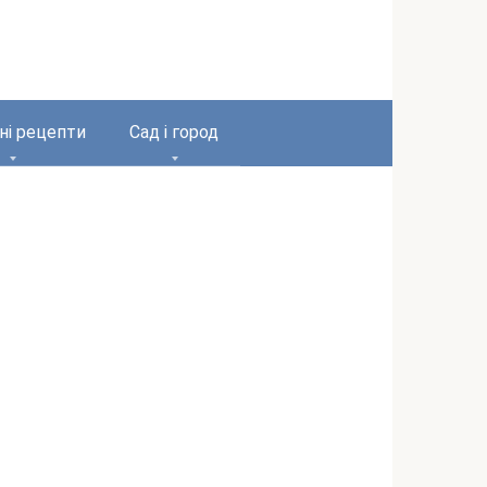
ні рецепти
Сад і город