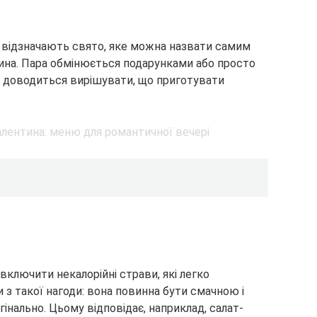
і відзначають свято, яке можна назвати самим
ина. Пара обмінюється подарунками або просто
о доводиться вирішувати, що
приготувати
ключити некалорійні страви, які легко
 з такої нагоди: вона повинна бути смачною і
інально. Цьому відповідає, наприклад, салат-