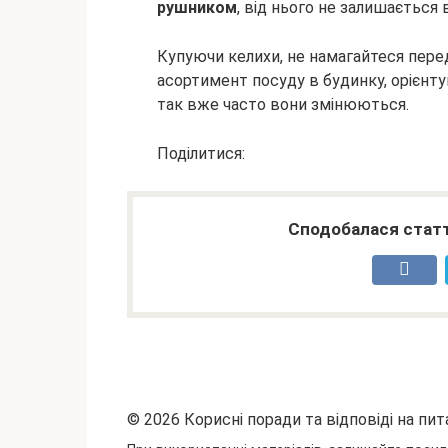
рушником
, від нього не залишається 
Купуючи келихи, не намагайтеся перед
асортимент посуду в будинку, орієнтуй
так вже часто вони змінюються.
Поділитися:
Сподобалася статт
© 2026 Корисні поради та відповіді на пит