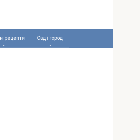
ні рецепти
Сад і город