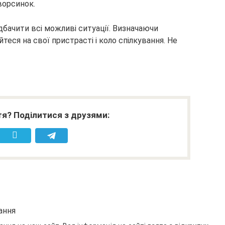
ворсинок.
бачити всі можливі ситуації. Визначаючи
теся на свої пристрасті і коло спілкування. Не
я? Поділитися з друзями:
ання