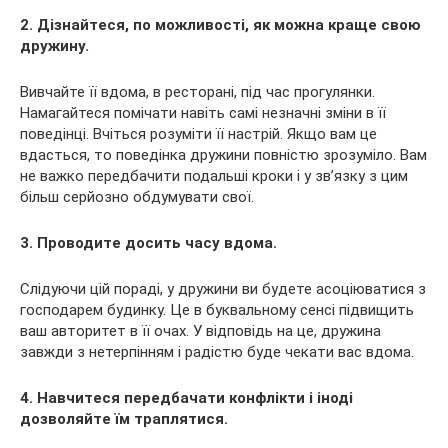
2. Дізнайтеся, по можливості, як можна краще свою
дружину.
Вивчайте її вдома, в ресторані, під час прогулянки.
Намагайтеся помічати навіть самі незначні зміни в її
поведінці. Вчіться розуміти її настрій. Якщо вам це
вдасться, то поведінка дружини повністю зрозуміло. Вам
не важко передбачити подальші кроки і у зв’язку з цим
більш серйозно обдумувати свої.
3. Проводите досить часу вдома.
Слідуючи цій пораді, у дружини ви будете асоціюватися з
господарем будинку. Це в буквальному сенсі підвищить
ваш авторитет в її очах. У відповідь на це, дружина
завжди з нетерпінням і радістю буде чекати вас вдома.
4. Навчитеся передбачати конфлікти і іноді
дозволяйте їм траплятися.