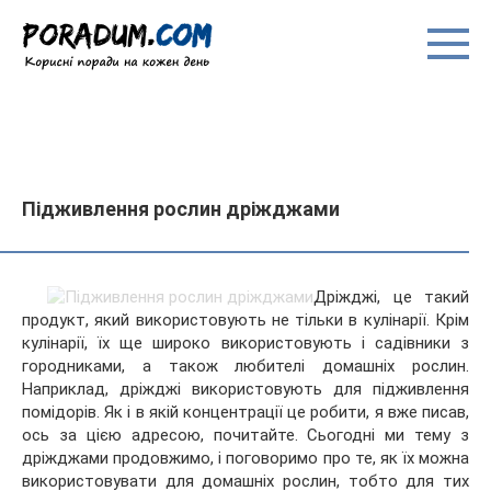
Перейти
до
вмісту
Підживлення рослин дріжджами
Дріжджі, це такий
продукт, який використовують не тільки в кулінарії. Крім
кулінарії, їх ще широко використовують і садівники з
городниками, а також любителі домашніх рослин.
Наприклад, дріжджі використовують для підживлення
помідорів. Як і в якій концентрації це
робити, я вже писав,
ось за цією адресою, почитайте. Сьогодні ми тему з
дріжджами продовжимо, і поговоримо про те, як їх можна
використовувати для домашніх рослин, тобто для тих