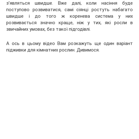
з’являться швидше. Вже далі, коли насіння буде
поступово розвиватися, самі сіянці ростуть набагато
швидше і до того ж коренева система у них
розвивається значно краще, ніж у тих, які росли в
звичайних умовах, без такої підгодівлі.
А ось в цьому відео Вам розкажуть ще один варіант
підживки для кімнатних рослин. Дивимося.