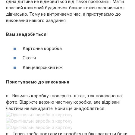
одна дитина не відмовиться від такої пропозиції. Мати
власний казковий будиночок бажає кожен хлопчисько і
дівчисько. Тому не витрачаємо час, а приступаємо до
виконання нашого завдання.
Вам знадобиться:
Картонна коробка
Скотч
Канцелярський ніж
Приступаємо до виконання
Візьміть коробку і поверніть її так, так показано на
фото. Відріжте верхню частину коробки, але відрізані
частини не викидайте. Вони ще знадобляться.
Тепер треба поставити коробку на бік і заклеїти боки