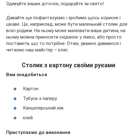
Здивуйте ваших діточок, подаруйте їм свято!
Давайте ще пофантазуємо і зробимо щось корисне і
цікаве. Це, наприклад, може бути маленький столик для
всієї родини. На ньому може малювати ваша дитина, на
ньому можна приносити сніданок у ліжко, або просто
поставити, що то потрібне. Отже, уважно дивимося і
читаємо наш майстер – клас.
Столик з картону своїми руками
Вам знадобиться
Картон
Тубуси з паперу
Канцелярський ніж
клей
Приступаємо до виконання