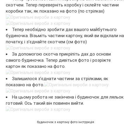
скотчем. Тепер переверніть коробку і склейте частини
коробки так, як показано на фото (по стрілках)
Тепер необхідно зробити дах вашого майбутнього
будиночка. Візьміть частини картону, який ви відклали на
початку, і з’єднайте скотчем (см фото)
За допомогою скотча прикріпіть дах до основи
самого будиночка. Тепер дивіться фото і розріжте
картон як показано на фото.
Залишилося з’єднати частини за стрілками, як
показано на фото.
На цьому робота не закінчена і будиночок для ляльок
готовий. Ось такий він повинен вийти.
будиночок з картону фото інструкція