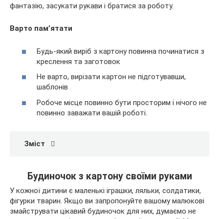
фантазію, засукати рукави і братися за роботу.
Варто пам’ятати
Будь-який виріб з картону повинна починатися з
креслення та заготовок
Не варто, вирізати картон не підготувавши,
шаблонів
Робоче місце повинно бути просторим і нічого не
повинно заважати вашій роботі.
Зміст
Будиночок з картону своїми руками
У кожної дитини є маленькі іграшки, ляльки, солдатики,
фігурки тварин. Якщо ви запропонуйте вашому малюкові
змайструвати цікавий будиночок для них, думаємо не