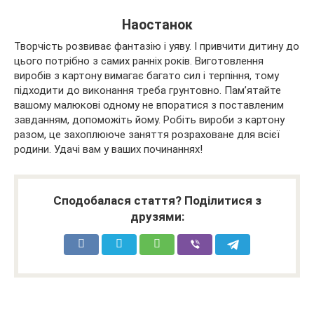
Наостанок
Творчість розвиває фантазію і уяву. І привчити дитину до
цього потрібно з самих ранніх років. Виготовлення
виробів з картону вимагає багато сил і терпіння, тому
підходити до виконання треба грунтовно. Пам’ятайте
вашому малюкові одному не впоратися з поставленим
завданням, допоможіть йому. Робіть вироби з картону
разом, це захоплююче заняття розраховане для всієї
родини. Удачі вам у ваших починаннях!
Сподобалася стаття? Поділитися з
друзями: