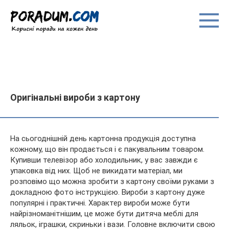
Перейти
до
вмісту
Оригінальні вироби з картону
На сьогоднішній день картонна продукція доступна
кожному, що він продається і є пакувальним товаром.
Купивши телевізор або холодильник, у вас завжди є
упаковка від них. Щоб не викидати матеріал, ми
розповімо що можна зробити з картону своїми руками з
докладною фото
інструкцією. Вироби з картону дуже
популярні і практичні. Характер вироби може бути
найрізноманітнішим, це може бути дитяча меблі для
ляльок, іграшки, скриньки і вази. Головне включити свою