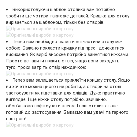
Використовуючи шаблон столика вам потрібно
зробити ще чотири таких же деталей. Кришка для столу
вирізається за шаблоном, тільки без отворів.
Тепер вам необхідно склеїти всі частини столу між
собою. Бажано покласти кришку під прес і дочекатися
висихання. Як виріб висохне потрібно зайнятися ніжками.
Просто вставити ніжки в отвір, якщо вони заходять
туго, трохи затріть отвір наждачкою.
Тепер вам залишається приклеїти кришку столу. Якщо
ви хочете можна цього і не робити, а отвори на столі
застосувати як підставки для олівців. Дуже практично
виглядає. І ще ніжки столу потрібно, звичайно,
обов’язково зафіксувати клеєм. І ваш столик стане
готовий до застосування. Бажаємо вам удачі та гарного
настрою!