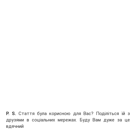
P. S.
Стаття була корисною для Вас? Поділіться їй з
друзями в соціальних мережах. Буду Вам дуже за це
вдячний