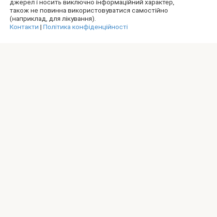
джерел і носить виключно інформаційний характер,
також не повинна використовуватися самостійно
(наприклад, для лікування).
Контакти
|
Політика конфіденційності