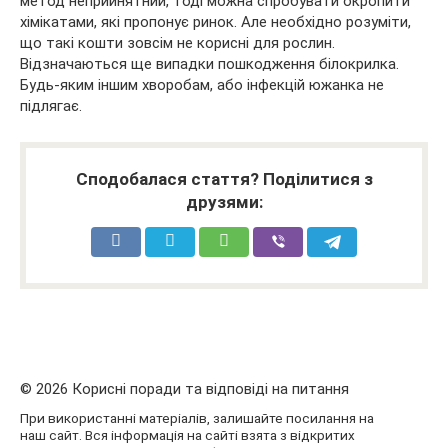
метод неприйнятний, тоді можна спробувати окропити
хімікатами, які пропонує ринок. Але необхідно розуміти,
що такі кошти зовсім не корисні для рослин.
Відзначаються ще випадки пошкодження білокрилка.
Будь-яким іншим хворобам, або інфекцій южанка не
підлягає.
Сподобалася стаття? Поділитися з
друзями:
© 2026 Корисні поради та відповіді на питання
При використанні матеріалів, залишайте посилання на
наш сайт. Вся інформація на сайті взята з відкритих