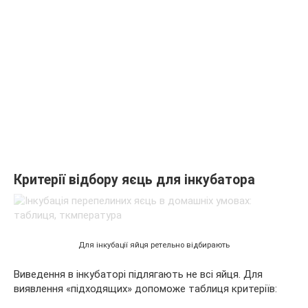
Критерії відбору яєць для інкубатора
Для інкубації яйця ретельно відбирають
Виведення в інкубаторі підлягають не всі яйця. Для
виявлення «підходящих» допоможе таблиця критеріїв: