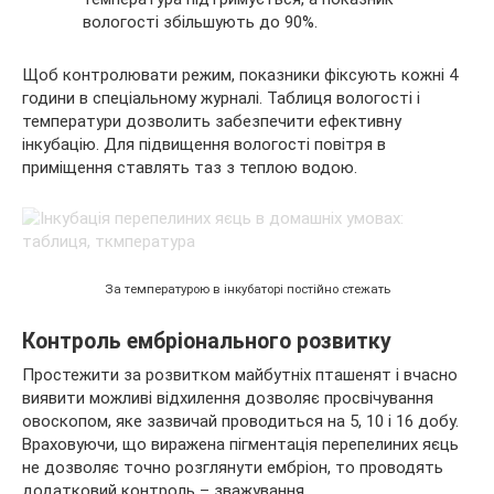
вологості збільшують до 90%.
Щоб контролювати режим, показники фіксують кожні 4
години в спеціальному журналі. Таблиця вологості і
температури дозволить забезпечити ефективну
інкубацію. Для підвищення вологості повітря в
приміщення ставлять таз з теплою водою.
За температурою в інкубаторі постійно стежать
Контроль ембріонального розвитку
Простежити за розвитком майбутніх пташенят і вчасно
виявити можливі відхилення дозволяє просвічування
овоскопом, яке зазвичай проводиться на 5, 10 і 16 добу.
Враховуючи, що виражена пігментація перепелиних яєць
не дозволяє точно розглянути ембріон, то проводять
додатковий контроль – зважування.