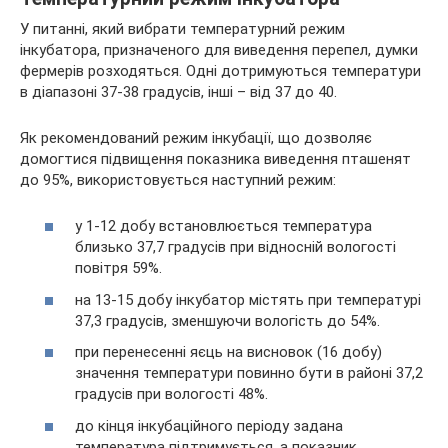
У питанні, який вибрати температурний режим
інкубатора, призначеного для виведення перепел, думки
фермерів розходяться. Одні дотримуються температури
в діапазоні 37-38 градусів, інші – від 37 до 40.
Як рекомендований режим інкубації, що дозволяє
домогтися підвищення показника виведення пташенят
до 95%, використовується наступний режим:
у 1-12 добу встановлюється температура
близько 37,7 градусів при відносній вологості
повітря 59%.
на 13-15 добу інкубатор містять при температурі
37,3 градусів, зменшуючи вологість до 54%.
при перенесенні яєць на висновок (16 добу)
значення температури повинно бути в районі 37,2
градусів при вологості 48%.
до кінця інкубаційного періоду задана
температура підтримується, а показник