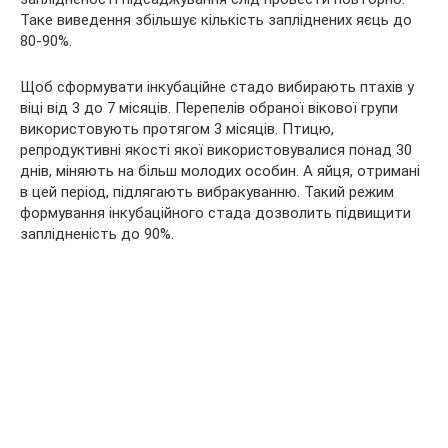
Таке виведення збільшує кількість запліднених яєць до
80-90%.
Щоб сформувати інкубаційне стадо вибирають птахів у
віці від 3 до 7 місяців. Перепелів обраної вікової групи
використовують протягом 3 місяців. Птицю,
репродуктивні якості якої використовувалися понад 30
днів, міняють на більш молодих особин. А яйця, отримані
в цей період, підлягають вибракуванню. Такий режим
формування інкубаційного стада дозволить підвищити
заплідненість до 90%.