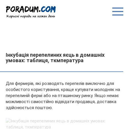
Перейти
до
вмісту
Інкубація перепелиних яєць в домашніх
умовах: таблиця, ткмпература
Для фермерів, які розводять перепелів виключно для
особистого користування, краще купувати молодняк на
перепелиній фермі або на пташиному ринку. Якщо немає
можливості самостійно відвідати продавця, доставка
здійснюється поштою.