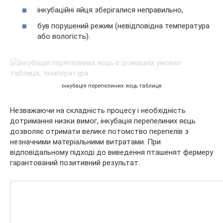
інкубаційні яйця зберігалися неправильно,
був порушений режим (невідповідна температура
або вологість).
інкубація перепелиних яєць таблиця
Незважаючи на складність процесу і необхідність
дотримання низки вимог, інкубація перепелиних яєць
дозволяє отримати велике потомство перепелів з
незначними матеріальними витратами. При
відповідальному підході до виведення пташенят фермеру
гарантований позитивний результат.