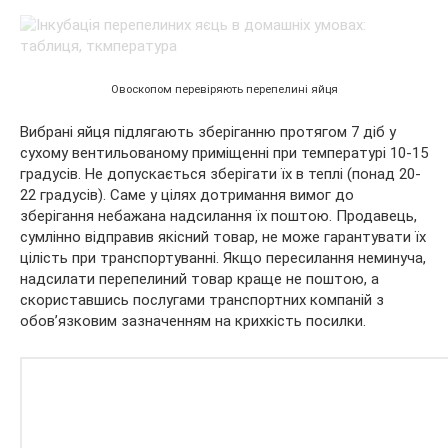
Овоскопом перевіряють перепелині яйця
Вибрані яйця підлягають зберіганню протягом 7 діб у
сухому вентильованому приміщенні при температурі 10-15
градусів. Не допускається зберігати їх в теплі (понад 20-
22 градусів). Саме у цілях дотримання вимог до
зберігання небажана надсилання їх поштою. Продавець,
сумлінно відправив якісний товар, не може гарантувати їх
цілість при транспортуванні. Якщо пересилання неминуча,
надсилати перепелиний товар краще не поштою, а
скориставшись послугами транспортних компаній з
обов’язковим зазначенням на крихкість посилки.