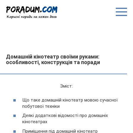
Перейти
до
вмісту
Домашній кінотеатр своїми руками:
особливості, конструкція та поради
Зміст:
Що таке домашній кінотеатр мовою сучасної
побутової техніки
Деякі додаткові відомості про домашніх
кінотеатрах
Приміщення під домашній кінотеатр