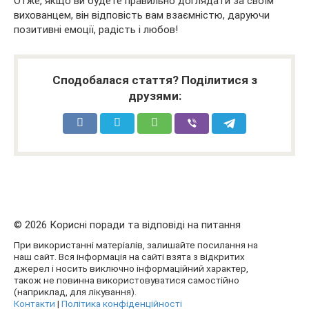
Отже, якщо ви будете правильно доглядати за своїм
вихованцем, він відповість вам взаємністю, даруючи
позитивні емоції, радість і любов!
Сподобалася стаття? Поділитися з
друзями:
© 2026 Корисні поради та відповіді на питання
При використанні матеріалів, залишайте посилання на
наш сайт. Вся інформація на сайті взята з відкритих
джерел і носить виключно інформаційний характер,
також не повинна використовуватися самостійно
(наприклад, для лікування).
Контакти
|
Політика конфіденційності