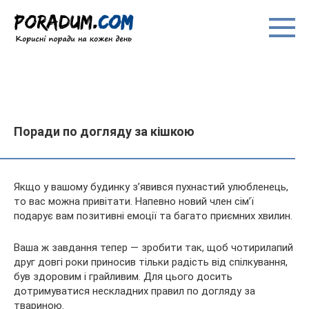
Перейти
до
вмісту
Поради по догляду за кішкою
Якщо у вашому будинку з’явився пухнастий улюбленець,
то вас можна привітати. Напевно новий член сім’ї
подарує вам позитивні емоції та багато приємних хвилин.
Ваша ж завдання тепер — зробити так, щоб чотирилапий
друг довгі роки приносив тільки радість від спілкування,
був
здоровим і грайливим. Для цього досить
дотримуватися нескладних правил по догляду за
твариною.