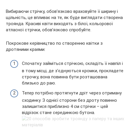
Вибираючи стрічку, обов’язково враховуйте її ширину і
щільність, це впливає на те, як буде виглядати створена
троянда. Красиві квіти виходять з білої, кольорової
атласної стрічки, обов’язково спробуйте.
Покрокове керівництво по створенню квітки з
дротяними краями:
Спочатку займіться стрічкою, складіть її навпіл і
в тому місці, де з’єднуються кромки, прокладете
строчку, вона повинна бути розташована
близько до раю.
Тепер потрібно протягнути дріт через отриману
сходинку. З однієї сторони без дроту повинно
залишитися приблизно 4 см стрічки – цей
відрізок стане серединкою бутона.