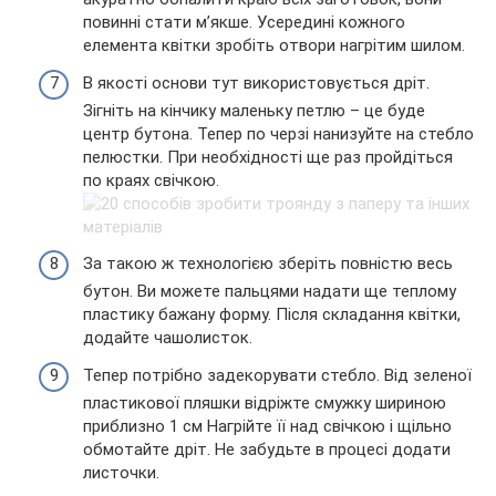
повинні стати м’якше. Усередині кожного
елемента квітки зробіть отвори нагрітим шилом.
В якості основи тут використовується дріт.
Зігніть на кінчику маленьку петлю – це буде
центр бутона. Тепер по черзі нанизуйте на стебло
пелюстки. При необхідності ще раз пройдіться
по краях свічкою.
За такою ж технологією зберіть повністю весь
бутон. Ви можете пальцями надати ще теплому
пластику бажану форму. Після складання квітки,
додайте чашолисток.
Тепер потрібно задекорувати стебло. Від зеленої
пластикової пляшки відріжте смужку шириною
приблизно 1 см Нагрійте її над свічкою і щільно
обмотайте дріт. Не забудьте в процесі додати
листочки.