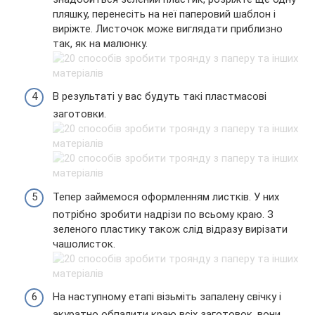
пляшку, перенесіть на неї паперовий шаблон і
виріжте. Листочок може виглядати приблизно
так, як на малюнку.
В результаті у вас будуть такі пластмасові
заготовки.
Тепер займемося оформленням листків. У них
потрібно зробити надрізи по всьому краю. З
зеленого пластику також слід відразу вирізати
чашолисток.
На наступному етапі візьміть запалену свічку і
акуратно обпалити краю всіх заготовок, вони