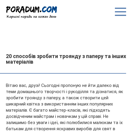
Перейти
до
вмісту
20 способів зробити троянду з паперу та інших
матеріалів
Вітаю вас, друзі! Сьогодні пропоную не йти далеко від
теми домашнього творчості і рукоділля та дізнатися, як
зробити троянду з паперу, а також створити цей
шикарний квітка з використанням інших популярних
матеріалів. Є багато майстер-класів, які підходять
досвідченим
майстрам і новачкам у цій справі. Не
залишимо без уваги і ідеї, які полюбилися малюкам та їх
батькам для створення яскравих виробів для свят в