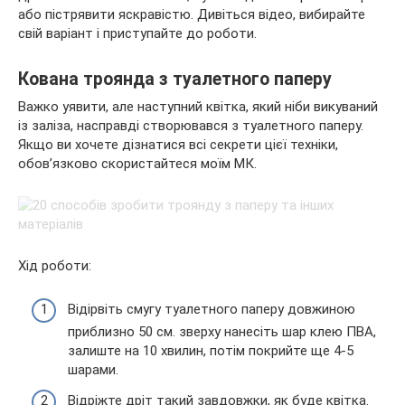
або пістрявити яскравістю. Дивіться відео, вибирайте
свій варіант і приступайте до роботи.
Кована троянда з туалетного паперу
Важко уявити, але наступний квітка, який ніби викуваний
із заліза, насправді створювався з туалетного паперу.
Якщо ви хочете дізнатися всі секрети цієї техніки,
обов’язково скористайтеся моїм МК.
Хід роботи:
Відірвіть смугу туалетного паперу довжиною
приблизно 50 см. зверху нанесіть шар клею ПВА,
залиште на 10 хвилин, потім покрийте ще 4-5
шарами.
Відріжте дріт такий завдовжки, як буде квітка.