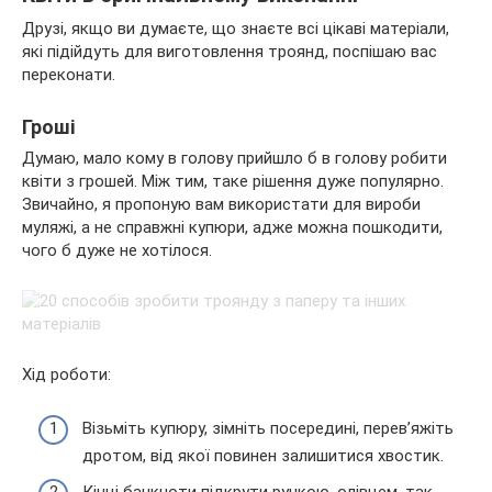
Друзі, якщо ви думаєте, що знаєте всі цікаві матеріали,
які підійдуть для виготовлення троянд, поспішаю вас
переконати.
Гроші
Думаю, мало кому в голову прийшло б в голову робити
квіти з грошей. Між тим, таке рішення дуже популярно.
Звичайно, я пропоную вам використати для вироби
муляжі, а не справжні купюри, адже можна пошкодити,
чого б дуже не хотілося.
Хід роботи:
Візьміть купюру, зімніть посередині, перев’яжіть
дротом, від якої повинен залишитися хвостик.