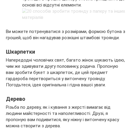
основі всі відсутні елементи.
Ви можете потренуватися з розмірами, формою бутона з
грошей, щоб він нагадував розкішні штамбові троянди.
Шкарпетки
Напередодні чоловічих свят, багато жінок шукають ідею,
чим же здивувати другу половинку, родича. Пропоную
вам зробити букет з шкарпеток, де цей предмет
гардероба перетвориться у витончену троянду.
Погодьтеся, ідея оригінальна і гідна вашої уваги.
Дерево
Різьба по дереву, як і кування з жерсті вимагає від
людини майстерності та наполегливості. Друзі, я
пропоную вам подивитися, яку ніжну і витончену красу
можна створити з дерева.