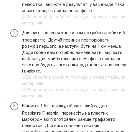
пелюстка і виріжте в результаті у вас вийде така
ж заготівля, як показано на фото.
Для виготовлення квітки вам потрібно зробити 6
трафаретів. Другий повинен повторювати
розміри першого, а наступні бути на 1 см менша.
Додатково вам потрібно намалювати і вирізати
шаблон для майбутніх листя. На фото показано,
які у вас будуть заготовки, відтворіть їх на папері
і виріжте.
Візьміть 1,5 л пляшку, обріжте шийку, дно.
Розріжте її навпіл і перенесіть на пластик
маркером всі підготовлені раніше трафарети
пелюсток. Для виготовлення листків
знадобиться зелений пластик, розріжте ще одну