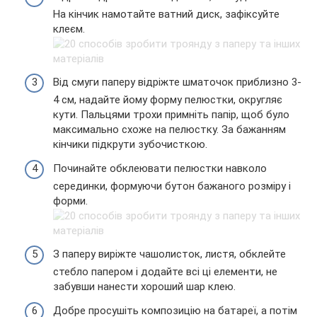
На кінчик намотайте ватний диск, зафіксуйте
клеєм.
Від смуги паперу відріжте шматочок приблизно 3-
4 см, надайте йому форму пелюстки, округляє
кути. Пальцями трохи примніть папір, щоб було
максимально схоже на пелюстку. За бажанням
кінчики підкрути зубочисткою.
Починайте обклеювати пелюстки навколо
серединки, формуючи бутон бажаного розміру і
форми.
З паперу виріжте чашолисток, листя, обклейте
стебло папером і додайте всі ці елементи, не
забувши нанести хороший шар клею.
Добре просушіть композицію на батареї, а потім