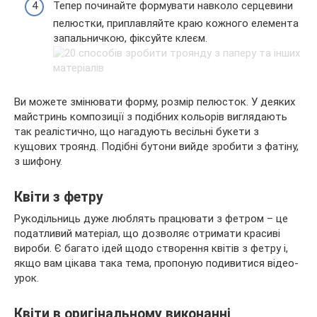
Тепер починайте формувати навколо серцевини
пелюстки, приплавляйте краю кожного елемента
запальничкою, фіксуйте клеєм.
Ви можете змінювати форму, розмір пелюсток. У деяких
майстринь композиції з подібних кольорів виглядають
так реалістично, що нагадують весільні букети з
кущових троянд. Подібні бутони вийде зробити з фатіну,
з шифону.
Квіти з фетру
Рукодільниць дуже люблять працювати з фетром – це
податливий матеріал, що дозволяє отримати красиві
вироби. Є багато ідей щодо створення квітів з фетру і,
якщо вам цікава така тема, пропоную подивитися відео-
урок.
Квіти в оригінальному виконанні