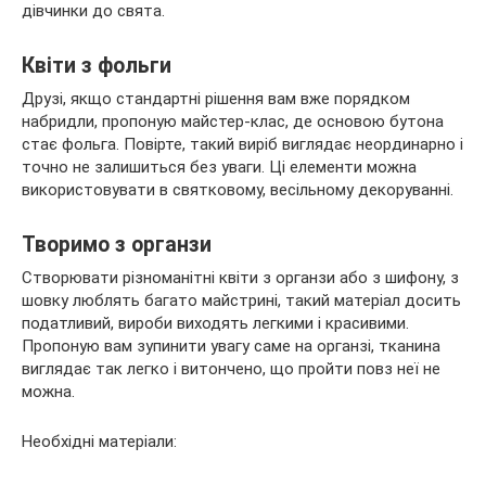
дівчинки до свята.
Квіти з фольги
Друзі, якщо стандартні рішення вам вже порядком
набридли, пропоную майстер-клас, де основою бутона
стає фольга. Повірте, такий виріб виглядає неординарно і
точно не залишиться без уваги. Ці елементи можна
використовувати в святковому, весільному декоруванні.
Творимо з органзи
Створювати різноманітні квіти з органзи або з шифону, з
шовку люблять багато майстрині, такий матеріал досить
податливий, вироби виходять легкими і красивими.
Пропоную вам зупинити увагу саме на органзі, тканина
виглядає так легко і витончено, що пройти повз неї не
можна.
Необхідні матеріали: