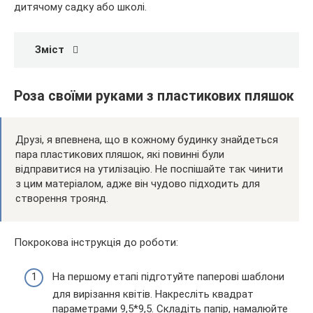
дитячому садку або школі.
Зміст
Роза своїми руками з пластикових пляшок
Друзі, я впевнена, що в кожному будинку знайдеться
пара пластикових пляшок, які повинні були
відправитися на утилізацію. Не поспішайте так чинити
з цим матеріалом, адже він чудово підходить для
створення троянд.
Покрокова інструкція до роботи:
На першому етапі підготуйте паперові шаблони
для вирізання квітів. Накресліть квадрат
параметрами 9,5*9,5. Складіть папір, намалюйте