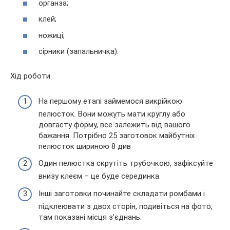
органза;
клей;
ножиці;
сірники (запальничка).
Хід роботи
На першому етапі займемося викрійкою
пелюсток. Вони можуть мати круглу або
довгасту форму, все залежить від вашого
бажання. Потрібно 25 заготовок майбутніх
пелюсток шириною 8 див
Один пелюстка скрутіть трубочкою, зафіксуйте
внизу клеєм – це буде серединка.
Інші заготовки починайте складати ромбами і
підклеювати з двох сторін, подивіться на фото,
там показані місця з’єднань.