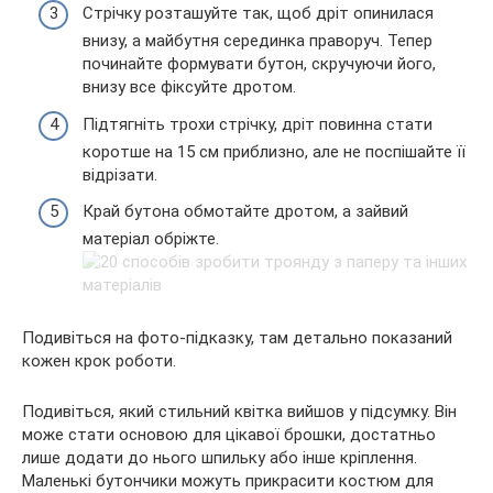
Стрічку розташуйте так, щоб дріт опинилася
внизу, а майбутня серединка праворуч. Тепер
починайте формувати бутон, скручуючи його,
внизу все фіксуйте дротом.
Підтягніть трохи стрічку, дріт повинна стати
коротше на 15 см приблизно, але не поспішайте її
відрізати.
Край бутона обмотайте дротом, а зайвий
матеріал обріжте.
Подивіться на фото-підказку, там детально показаний
кожен крок роботи.
Подивіться, який стильний квітка вийшов у підсумку. Він
може стати основою для цікавої брошки, достатньо
лише додати до нього шпильку або інше кріплення.
Маленькі бутончики можуть прикрасити костюм для