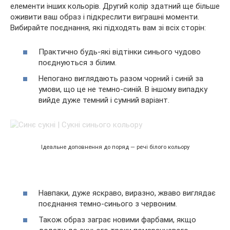
елементи інших кольорів. Другий колір здатний ще більше
оживити ваш образ і підкреслити виграшні моменти.
Вибирайте поєднання, які підходять вам зі всіх сторін:
Практично будь-які відтінки синього чудово
поєднуються з білим.
Непогано виглядають разом чорний і синій за
умови, що це не темно-синій. В іншому випадку
вийде дуже темний і сумний варіант.
Ідеальне доповнення до поряд — речі білого кольору
Навпаки, дуже яскраво, виразно, жваво виглядає
поєднання темно-синього з червоним.
Також образ заграє новими фарбами, якщо