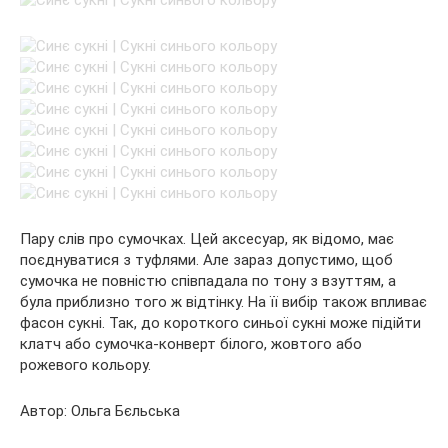
Пару слів про сумочках. Цей аксесуар, як відомо, має
поєднуватися з туфлями. Але зараз допустимо, щоб
сумочка не повністю співпадала по тону з взуттям, а
була приблизно того ж відтінку. На її вибір також впливає
фасон сукні. Так, до короткого синьої сукні може підійти
клатч або сумочка-конверт білого, жовтого або
рожевого кольору.
Автор: Ольга Бєльська