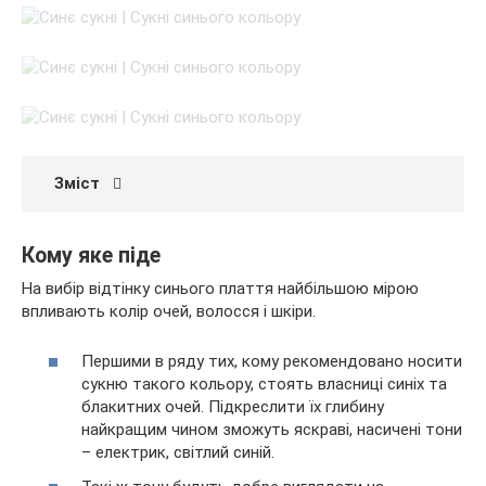
Зміст
Кому яке піде
На вибір відтінку синього плаття найбільшою мірою
впливають колір очей, волосся і шкіри.
Першими в ряду тих, кому рекомендовано носити
сукню такого кольору, стоять власниці синіх та
блакитних очей. Підкреслити їх глибину
найкращим чином зможуть яскраві, насичені тони
– електрик, світлий синій.