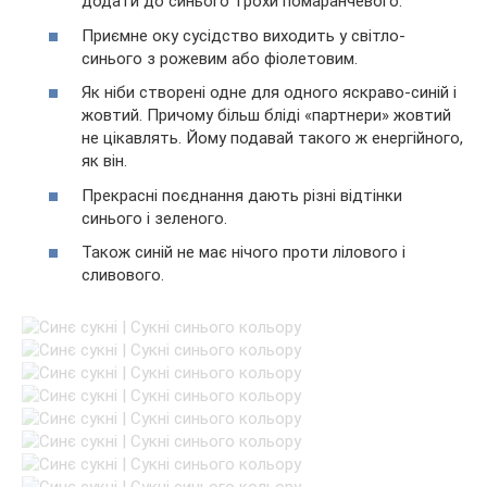
додати до синього трохи помаранчевого.
Приємне оку сусідство виходить у світло-
синього з рожевим або фіолетовим.
Як ніби створені одне для одного яскраво-синій і
жовтий. Причому більш бліді «партнери» жовтий
не цікавлять. Йому подавай такого ж енергійного,
як він.
Прекрасні поєднання дають різні відтінки
синього і зеленого.
Також синій не має нічого проти лілового і
сливового.