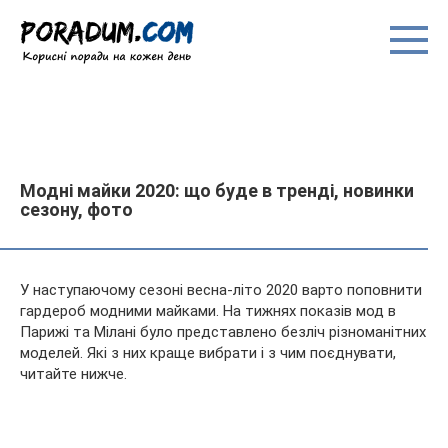
Перейти
до
вмісту
Модні майки 2020: що буде в тренді, новинки
сезону, фото
У наступаючому сезоні весна-літо 2020 варто поповнити
гардероб модними майками. На тижнях показів мод в
Парижі та Мілані було представлено безліч різноманітних
моделей. Які з них краще вибрати і з чим поєднувати,
читайте нижче.