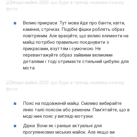
Великі прикраси. Тут мова йде про банти, квіти,
каміння, стрічках. Подібні фішки роблять образ
повітряним. Але врахуйте, що великі елементи на
майці потрібно правильно поєднувати з
прикрасами, взуттям і сумочкою. Не
перевантажуйте образ зайвими великими
деталями і тоді отримаєте стильний цибулю для
міста.
Пояс на подовженій майці. Сміливо вибирайте
лінію талії поясом або ременем. Пам’ятайте, що в
моді нині пояс у вигляді мотузки.
Дірки. Вони як і раніше актуальні для
прогулянкових міських майок. Але якщо ви