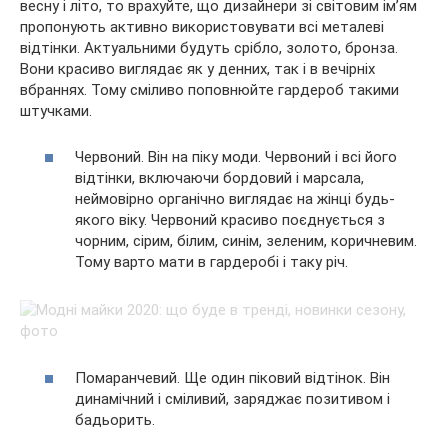
весну і літо, то врахуйте, що дизайнери зі світовим ім’ям
пропонують активно використовувати всі металеві
відтінки. Актуальними будуть срібло, золото, бронза.
Вони красиво виглядає як у денних, так і в вечірніх
вбраннях. Тому сміливо поповнюйте гардероб такими
штучками.
Червоний. Він на піку моди. Червоний і всі його
відтінки, включаючи бордовий і марсала,
неймовірно органічно виглядає на жінці будь-
якого віку. Червоний красиво поєднується з
чорним, сірим, білим, синім, зеленим, коричневим.
Тому варто мати в гардеробі і таку річ.
Помаранчевий. Ще один піковий відтінок. Він
динамічний і сміливий, заряджає позитивом і
бадьорить.