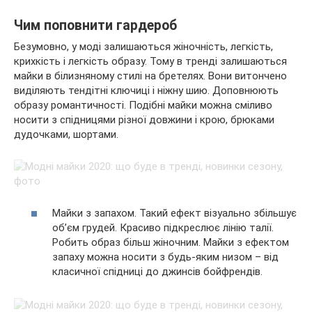
Чим поповнити гардероб
Безумовно, у моді
залишаються жіночність, легкість,
крихкість і легкість образу. Тому в тренді залишаються
майки в білизняному стилі на бретелях. Вони витончено
виділяють тендітні ключиці і ніжну шию. Доповнюють
образу романтичності. Подібні майки можна сміливо
носити з спідницями різної довжини і крою, брюками
дудочками, шортами.
Майки з запахом. Такий ефект візуально збільшує
об’єм грудей. Красиво підкреслює лінію талії.
Робить образ більш жіночним. Майки з ефектом
запаху можна носити з будь-яким низом – від
класичної спідниці до джинсів бойфрендів.