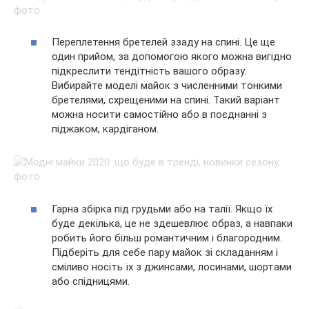
Переплетення бретелей ззаду на спині. Це ще
один прийом, за допомогою якого можна вигідно
підкреслити тендітність вашого образу.
Вибирайте моделі майок з численними тонкими
бретелями, схрещеними на спині. Такий варіант
можна носити самостійно або в поєднанні з
піджаком, кардіганом.
Гарна збірка під грудьми або на талії. Якщо їх
буде декілька, це не здешевлює образ, а навпаки
робить його більш романтичним і благородним.
Підберіть для себе пару майок зі складанням і
сміливо носіть їх з джинсами, лосинами, шортами
або спідницями.