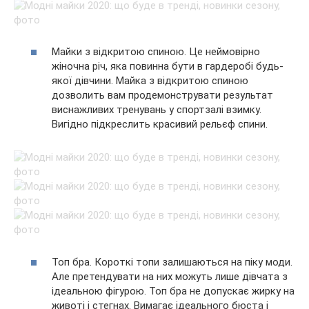
Майки з відкритою спиною. Це неймовірно
жіночна річ, яка повинна бути в гардеробі будь-
якої дівчини. Майка з відкритою спиною
дозволить вам продемонструвати результат
виснажливих тренувань у спортзалі взимку.
Вигідно підкреслить красивий рельєф спини.
Топ бра. Короткі топи залишаються на піку моди.
Але претендувати на них можуть лише дівчата з
ідеальною фігурою. Топ бра не допускає жирку на
животі і стегнах. Вимагає ідеального бюста і