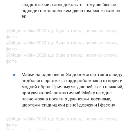
гладкої шкіри в зоні декольте. Тому він більше
підходить молоденьким дівчатам, ніж жінкам за
50.
Майки на одне плече. За допомогою такого виду
недбалого предмета гардероба можна створити
модний образ. Причому як діловий, так і пляжний,
прогулянковий, романтичний. Майку на одне
плече можна носити з джинсами, лосинами,
шортами, спідницями різної довжини і фасону.