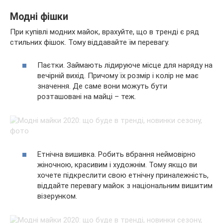
Модні фішки
При купівлі модних майок, врахуйте, що в тренді є ряд
стильних фішок. Тому віддавайте їм перевагу.
Паєтки. Займають лідируюче місце для наряду на
вечірній вихід. Причому їх розмір і колір не має
значення. Де саме вони можуть бути
розташовані на майці – теж.
Етнічна вишивка. Робить вбрання неймовірно
жіночною, красивим і художнім. Тому якщо ви
хочете підкреслити свою етнічну приналежність,
віддайте перевагу майок з національним вишитим
візерунком.