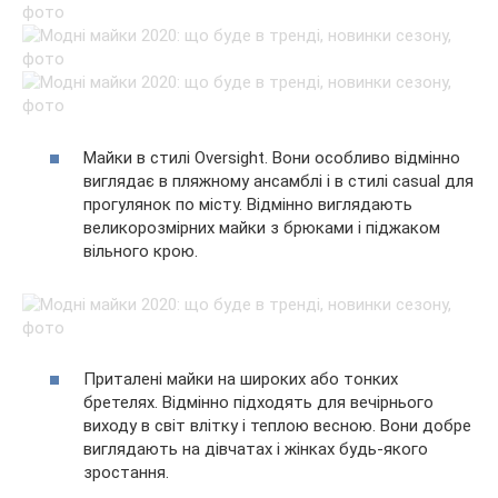
Майки в стилі Oversight. Вони особливо відмінно
виглядає в пляжному ансамблі і в стилі casual для
прогулянок по місту. Відмінно виглядають
великорозмірних майки з брюками і піджаком
вільного крою.
Приталені майки на широких або тонких
бретелях. Відмінно підходять для вечірнього
виходу в світ влітку і теплою весною. Вони добре
виглядають на дівчатах і жінках будь-якого
зростання.