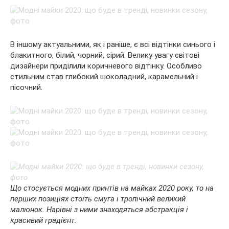
В іншому актуальними, як і раніше, є всі відтінки синього і
блакитного, білий, чорний, сірий. Велику увагу світові
дизайнери приділили коричневого відтінку. Особливо
стильним став глибокий шоколадний, карамельний і
пісочний.
Що стосується модних принтів на майках 2020 року, то на
перших позиціях стоїть смуга і тропічний великий
малюнок. Нарівні з ними знаходяться абстракція і
красивий градієнт.