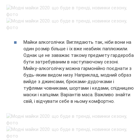
Майки алкоголічки. Виглядають так, ніби вони на
один розмір більше і їх вже неабияк паплюжили.
Однак це не заважає такому предмету гардероба
бути затребуваним в наступаючому сезоні.
Мийку-алкоголічку можна гармонійно поєднати з
будь-яким видом низу. Наприклад, модний образ
вийде з джинсами, брюками-дудочками і
туфлями човниками, шортами і кедами, спідницею
маски і капцями. Варіантів маса. Важливо знайти
свій, і відчувати себе в ньому комфортно.