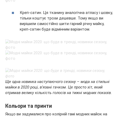
Креп-сатин. Ця тканину аналогічна атласу і шовку,
тільки коштує трохи дешевше. Тому якщо ви
вирішили самостійно шити гарний річну майку,
креп-сатин буде відмінним варіантом.
Ще одна новинка наступаючого сезону – мода на стильні
майки в 2020 році, в’язані гачком. Це просто хіт, який
отримав велику кількість голосів на тижні модних показів.
Кольори та принти
Якщо ви задумалися про колірній гамі модних майок на