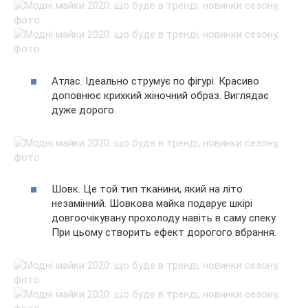
Атлас. Ідеально струмує по фігурі. Красиво
доповнює крихкий жіночний образ. Виглядає
дуже дорого.
Шовк. Це той тип тканини, який на літо
незамінний. Шовкова майка подарує шкірі
довгоочікувану прохолоду навіть в саму спеку.
При цьому створить ефект дорогого вбрання.