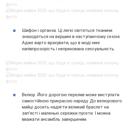
Шифон і органза. Ці легкі світяться тканини
знаходяться на вершині в наступаючому сезоні.
Адже варто врахувати, що в моді нині
напівпрозорість і неприхована сексуальність.
Велюр. Його дорогою перелив може виступати
самостійною прикрасою наряду. До велюрового
майці досить надягти великий браслет на
зап’ясті і маленькі сережки пусети. І можна
вважати ансамбль завершеним.