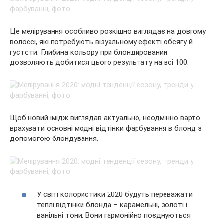
Це мелірування особливо розкішно виглядає на довгому
волоссі, які потребують візуальному ефекті обсягу й
густоти. Глибина кольору при блондировании
дозволяють добитися цього результату на всі 100.
Щоб новий імідж виглядав актуально, неодмінно варто
врахувати основні модні відтінки фарбування в блонд з
допомогою блондування.
У світі колористики 2020 будуть переважати
теплі відтінки блонда – карамельні, золоті і
ванільні тони. Вони гармонійно поєднуються