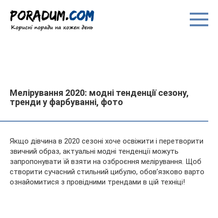
Перейти
до
вмісту
Мелірування 2020: модні тенденції сезону,
тренди у фарбуванні, фото
Якщо дівчина в 2020 сезоні хоче освіжити і перетворити
звичний образ, актуальні модні тенденції можуть
запропонувати їй взяти на озброєння мелірування. Щоб
створити сучасний стильний цибулю, обов’язково варто
ознайомитися з провідними трендами в цій техніці!