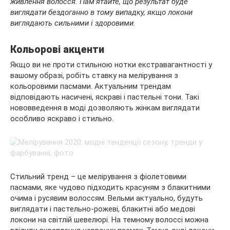
живлення волосся. Пам’ятайте, що результат буде
виглядати бездоганно в тому випадку, якщо локони
виглядають сильними і здоровими.
Кольорові акценти
Якщо ви не проти стильною нотки екстравагантності у
вашому образі, робіть ставку на мелірування з
кольоровими пасмами. Актуальним трендам
відповідають насичені, яскраві і пастельні тони. Такі
нововведення в моді дозволяють жінкам виглядати
особливо яскраво і стильно.
Стильний тренд – це мелірування з фіолетовими
пасмами, яке чудово підходить красуням з блакитними
очима і русявим волоссям. Вельми актуально, будуть
виглядати і пастельно-рожеві, блакитні або медові
локони на світлій шевелюрі. На темному волоссі можна