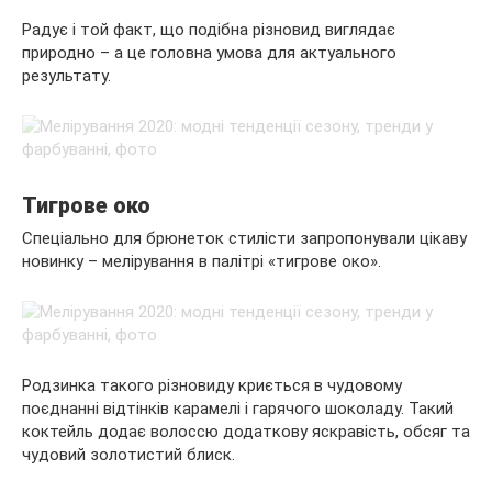
Радує і той факт, що подібна різновид виглядає
природно – а це головна умова для актуального
результату.
Тигрове око
Спеціально для брюнеток стилісти запропонували цікаву
новинку – мелірування в палітрі «тигрове око».
Родзинка такого різновиду криється в чудовому
поєднанні відтінків карамелі і гарячого шоколаду. Такий
коктейль додає волоссю додаткову яскравість, обсяг та
чудовий золотистий блиск.