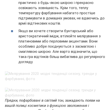
практично з будь-якою шкірою і прекрасно
освіжають зовнішність. Крім того, теплу
температуру фарбування набагато простіше
підтримувати в домашніх умовах, не вдаючись до
армії відтінкових коштів.
Якщо ви хочете створити бунтарський або
аристократичний імідж, втілюйте мелірування з
платиновими або перловими акцентами. Вони
особливо добре поєднуються з засмаглою і
смаглявою шкірою. Але варто відзначити, що
така гра відтінків більш вибаглива до регулярного
догляду.
Прядки, пофарбовані в світлий тон, зажадають появи на
вашій полиці косметики з функцією зволоження і