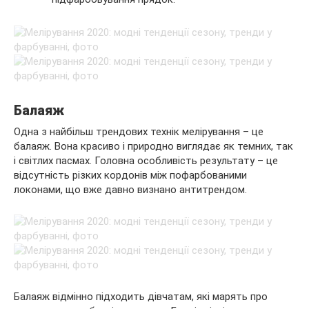
Балаяж
Одна з найбільш трендових технік мелірування – це
балаяж. Вона красиво і природно виглядає як темних, так
і світлих пасмах. Головна особливість результату – це
відсутність різких кордонів між пофарбованими
локонами, що вже давно визнано антитрендом.
Балаяж відмінно підходить дівчатам, які марять про