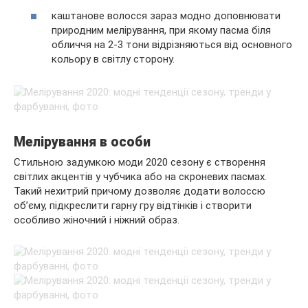
каштанове волосся зараз модно доповнювати
природним мелірування, при якому пасма біля
обличчя на 2-3 тони відрізняються від основного
кольору в світлу сторону.
Мелірування в особи
Стильною задумкою моди 2020 сезону є створення
світлих акцентів у чубчика або на скроневих пасмах.
Такий нехитрий причому дозволяє додати волоссю
об’єму, підкреслити гарну гру відтінків і створити
особливо жіночний і ніжний образ.