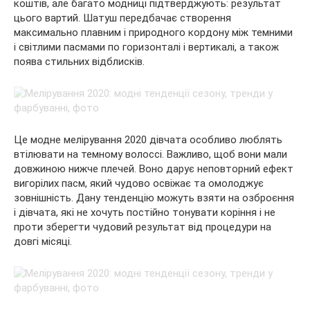
коштів, але багато модниці підтверджують: результат
цього вартий. Шатуш передбачає створення
максимально плавним і природного кордону між темними
і світлими пасмами по горизонталі і вертикалі, а також
поява стильних відблисків.
Це модне мелірування 2020 дівчата особливо люблять
втілювати на темному волоссі. Важливо, щоб вони мали
довжиною нижче плечей. Воно дарує неповторний ефект
вигорілих пасм, який чудово освіжає та омолоджує
зовнішність. Дану тенденцію можуть взяти на озброєння
і дівчата, які не хочуть постійно тонувати коріння і не
проти зберегти чудовий результат від процедури на
довгі місяці.