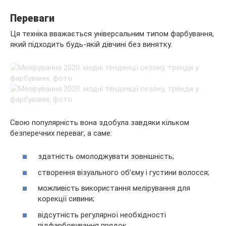
Переваги
Ця техніка вважається універсальним типом фарбування,
який підходить будь-якій дівчині без винятку.
Свою популярність вона здобула завдяки кільком
безперечних переваг, а саме:
здатність омолоджувати зовнішність;
створення візуального об’єму і густини волосся;
можливість використання мелірування для
корекції сивини;
відсутність регулярної необхідності
підфарбовування прядок.