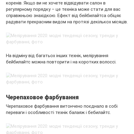
коренів. Якщо ви не хочете відвідувати салон в
регулярному порядку – це техніка може стати для вас
справжньою знахідкою. Ефект від бейбилайтса обіцяє
радувати прекрасним видом на протязі декількох місяців.
На відміну від багатьох інших технік, мелірування
бейбилайтс можна повторити і на коротких волоссі.
Черепаховое фарбування
Черепаховое фарбування витончено поєднало в собі
переваги і особливості технік балаяж і бебилайтс.