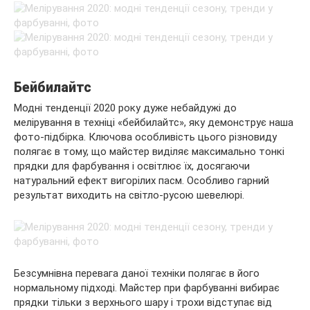
Бейбилайтс
Модні тенденції 2020 року дуже небайдужі до
мелірування в техніці «бейбилайтс», яку демонструє наша
фото-підбірка. Ключова особливість цього різновиду
полягає в тому, що майстер виділяє максимально тонкі
прядки для фарбування і освітлює їх, досягаючи
натуральний ефект вигорілих пасм. Особливо гарний
результат виходить на світло-русою шевелюрі.
Безсумнівна перевага даної техніки полягає в його
нормальному підході. Майстер при фарбуванні вибирає
прядки тільки з верхнього шару і трохи відступає від