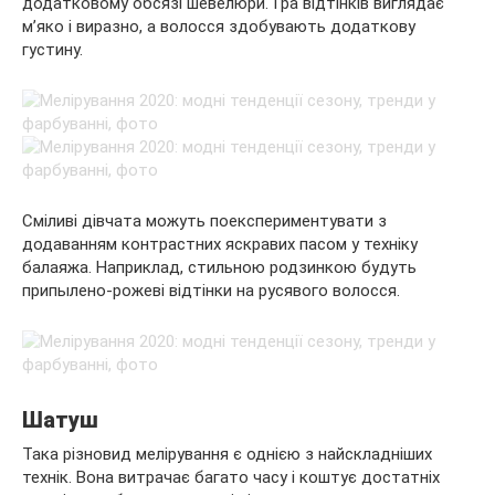
додатковому обсязі шевелюри. Гра відтінків виглядає
м’яко і виразно, а волосся здобувають додаткову
густину.
Сміливі дівчата можуть поекспериментувати з
додаванням контрастних яскравих пасом у техніку
балаяжа. Наприклад, стильною родзинкою будуть
припылено-рожеві відтінки на русявого волосся.
Шатуш
Така різновид мелірування є однією з найскладніших
технік. Вона витрачає багато часу і коштує достатніх