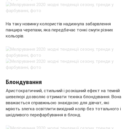
На таку новинку колористів надихнула забарвлення
панцира черепахи, яка передбачає тонкі смуги різних
кольорів.
Блондування
Аристократичний, стильний і розкішний ефект на темній
шевелюрі дозволяє отримати техніка блондування. Вона
вважається справжньою знахідкою для дівчат, які
мріють злегка освітлити вихідний колір без тотального і
шкідливого перефарбування в блонд.