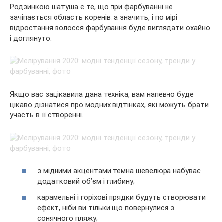
Родзинкою шатуша є те, що при фарбуванні не
зачіпається область коренів, а значить, і по мірі
відростання волосся фарбування буде виглядати охайно
і доглянуто.
Якщо вас зацікавила дана техніка, вам напевно буде
цікаво дізнатися про модних відтінках, які можуть брати
участь в її створенні.
з мідними акцентами темна шевелюра набуває
додатковий об’єм і глибину;
карамельні і горіхові прядки будуть створювати
ефект, ніби ви тільки що повернулися з
сонячного пляжу;