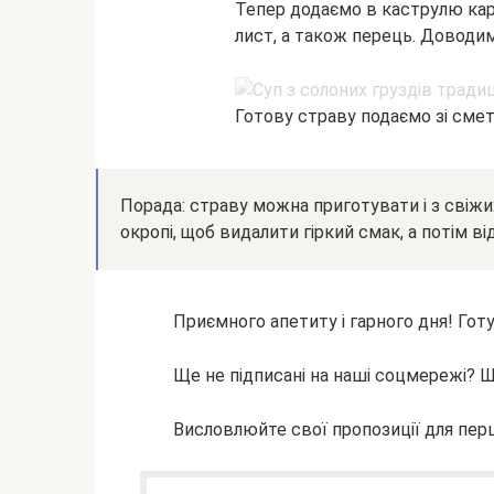
Тепер додаємо в каструлю кар
лист, а також перець. Доводим
Готову страву подаємо зі смет
Порада: страву можна приготувати і з свіжих
окропі, щоб видалити гіркий смак, а потім ві
Приємного апетиту і гарного дня! Готуй
Ще не підписані на наші соцмережі? 
Висловлюйте свої пропозиції для пер