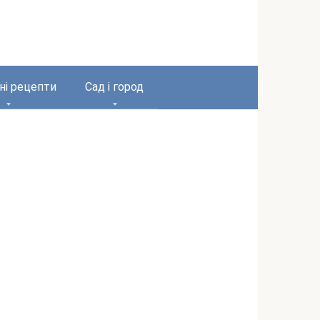
ні рецепти
Сад і город