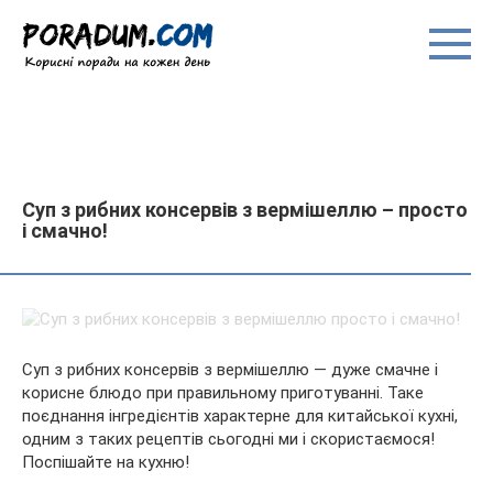
Перейти
до
вмісту
Суп з рибних консервів з вермішеллю – просто
і смачно!
Суп з рибних консервів з вермішеллю — дуже смачне і
корисне блюдо при правильному приготуванні. Таке
поєднання інгредієнтів характерне для китайської кухні,
одним з таких рецептів сьогодні ми і скористаємося!
Поспішайте на кухню!