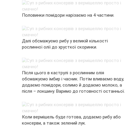
Половинки помідори нарізаємо на 4 частини.
Далі обсмажуємо рибу у великій кількості
рослинної олії до хрусткої скоринки.
Після цього в каструлі з рослинним олія
обсмажуємо імбир і часник. Потім вливаємо воду,
додаємо помідори, солимо й додаємо молоко, а
після – локшину. Варимо до готовності останньої.
Коли вермішель буде готова, додаємо рибу або
консерви, а також зелений лук.