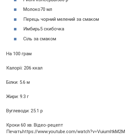
Молоко70 мл
Перець чорний мелений за смаком
Имбирь5 скибочка
Сіль за смаком
На 100 грам
Калорії: 206 ккал
Білки: 5.6 м
Жири: 9.3 г
Вуглеводи: 25.1 р
Кроки 60 хв. Відео-рецепт
Печатьhttps://www.youtube.com/watch?v=VuiumltkM2M