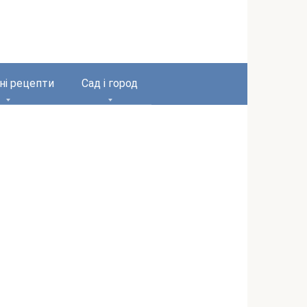
ні рецепти
Сад і город