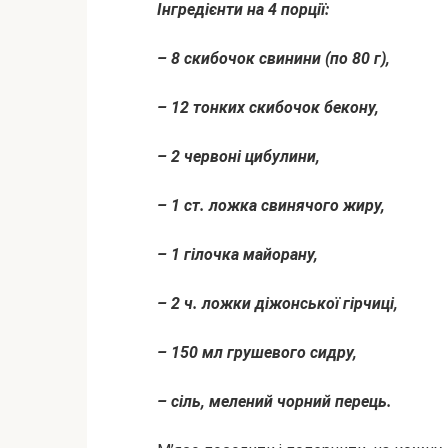
Інгредієнти на 4 порції:
– 8 скибочок свинини (по 80 г),
– 12 тонких скибочок бекону,
– 2 червоні цибулини,
– 1 ст. ложка свинячого жиру,
– 1 гілочка майорану,
– 2 ч. ложки діжонської гірчиці,
– 150 мл грушевого сидру,
– сіль, мелений
чорний перець.