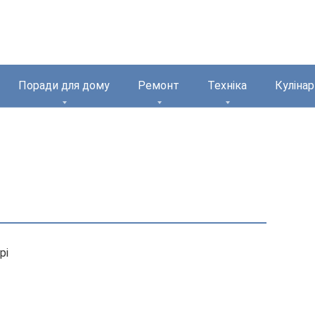
Поради для дому
Ремонт
Техніка
Кулінар
рі